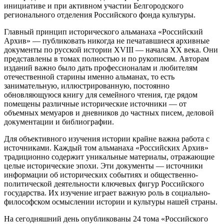
инициативе и при активном участии Белгородского
регионального отделения Российского фонда культуры.
Главный принцип исторического альманаха «Российский
Архив» — публиковать никогда не печатавшиеся архивные
документы по русской истории ХVIII — начала ХХ века. Они
представлены в томах полностью и по рукописям. Авторам
изданий важно было дать профессионалам и любителям
отечественной старины именно альманах, то есть
занимательную, иллюстрированную, постоянно
обновляющуюся книгу для семейного чтения, где рядом
помещены различные исторические источники — от
объемных мемуаров и дневников до частных писем, деловой
документации и библиографии.
Для объективного изучения истории крайне важна работа с
источниками. Каждый том альманаха «Российских Архив»
традиционно содержит уникальные материалы, отражающие
целые исторические эпохи. Эти документы — источники
информации об исторических событиях и общественно-
политической деятельности ключевых фигур Российского
государства. Их изучение играет важную роль в социально-
философском осмыслении истории и культуры нашей страны.
На сегодняшний день опубликованы 24 тома «Российского