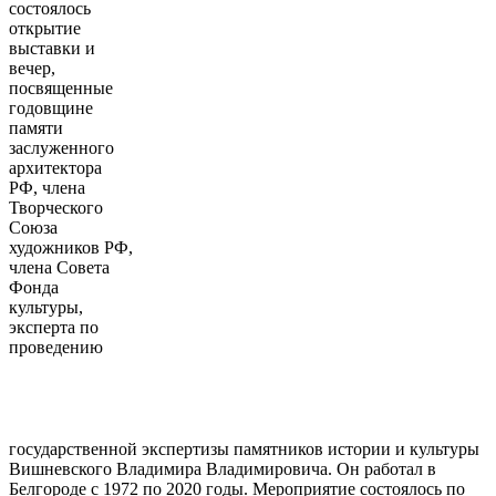
состоялось
открытие
выставки и
вечер,
посвященные
годовщине
памяти
заслуженного
архитектора
РФ, члена
Творческого
Союза
художников РФ,
члена Совета
Фонда
культуры,
эксперта по
проведению
государственной экспертизы памятников истории и культуры
Вишневского Владимира Владимировича. Он работал в
Белгороде с 1972 по 2020 годы. Мероприятие состоялось по