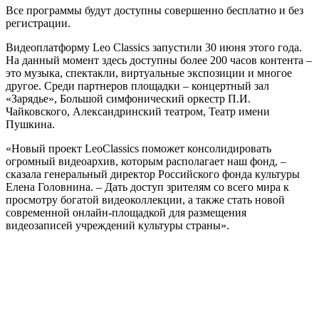
Все программы будут доступны совершенно бесплатно и без
регистрации.
Видеоплатформу Leo Classics запустили 30 июня этого года.
На данный момент здесь доступны более 200 часов контента –
это музыка, спектакли, виртуальные экспозиции и многое
другое. Среди партнеров площадки – концертный зал
«Зарядье», Большой симфонический оркестр П.И.
Чайковского, Александринский театром, Театр имени
Пушкина.
«Новый проект LeoClassics поможет консолидировать
огромный видеоархив, которым располагает наш фонд, –
сказала генеральный директор Российского фонда культуры
Елена Головнина. – Дать доступ зрителям со всего мира к
просмотру богатой видеоколлекции, а также стать новой
современной онлайн-площадкой для размещения
видеозаписей учреждений культуры страны».