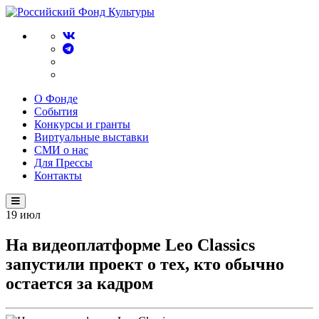
О Фонде
События
Конкурсы и гранты
Виртуальные выставки
СМИ о нас
Для Прессы
Контакты
19
июл
На видеоплатформе Leo Classics
запустили проект о тех, кто обычно
остается за кадром