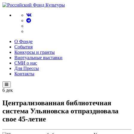
О Фонде
События
Конкурсы и гранты
Виртуальные выставки
СМИ о нас
Для Прессы
Контакты
6
дек
Централизованная библиотечная
система Ульяновска отпраздновала
свое 45-летие