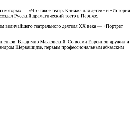
 из которых — «Что такое театр. Книжка для детей» и «История
 создал Русский драматический театр в Париже.
нем величайшего театрального деятеля XX века — «Портрет
ненков, Владимир Маяковский. Со всеми Евреинов дружил и
ксандром Шервашидзе, первым профессиональным абхазским