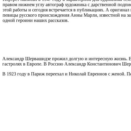
правом нижнем углу автограф художника с дарственной подпи
этой работы и сегодня встречается в публикациях. А оригинал 
певицы русского происхождения Анны Марли, известной на зап
одной героини наших рассказов.
Александр Шервашидзе прожил долгую и интересную жизнь. Ему 
гастролях в Европе. В Россию Александр Константинович Шер
В 1923 году в Париж переехал и Николай Евреинов с женой. 