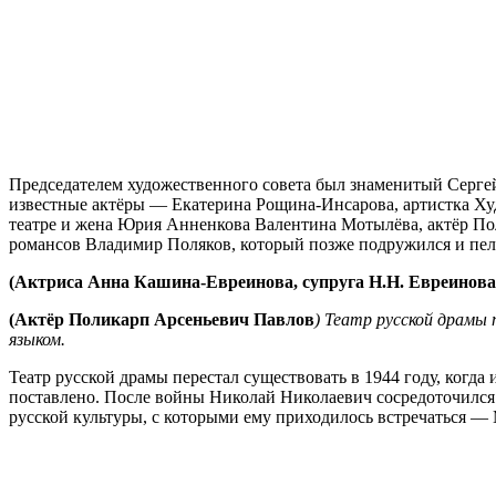
Председателем художественного совета был знаменитый Сергей
известные актёры — Екатерина Рощина-Инсарова, артистка Худ
театре и жена Юрия Анненкова Валентина Мотылёва, актёр По
романсов Владимир Поляков, который позже подружился и пе
(Актриса Анна Кашина-Евреинова, супруга Н.Н. Евреинова
(Актёр Поликарп Арсеньевич Павлов
)
Театр русской драмы 
языком.
Театр русской драмы перестал существовать в 1944 году, когда
поставлено. После войны Николай Николаевич сосредоточился 
русской культуры, с которыми ему приходилось встречаться