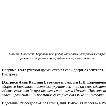
Николай Николаевич Евреинов был реформатором и историком театра,
драматургом, режиссёром, художником, композитором
Впервые Театр русской драмы открыл свои двери 23 сентября 
Инсарова.
(Актриса Анна Кашина-Евреинова, супруга Н.Н. Евреинова
здоровье Евреинова настолько улучшилось, что он смог сдела
«Своя семья, или Замужняя невеста», пьеса Николая Николаев
власти разрешили их постановку на русском языке при условии,
Водевиль Грибоедова «Своя семья, или Замужняя невеста» в Ро