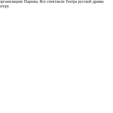
организациях Парижа. Все спектакли Театра русской драмы
туру.