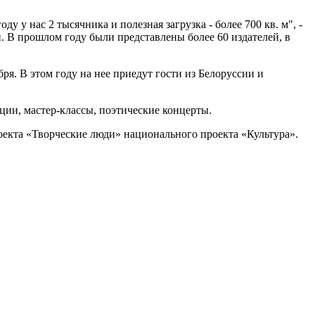
у у нас 2 тысячника и полезная загрузка - более 700 кв. м", -
ей. В прошлом году были представлены более 60 издателей, в
я. В этом году на нее приедут гости из Белоруссии и
ии, мастер-классы, поэтические концерты.
оекта «Творческие люди» национального проекта «Культура».