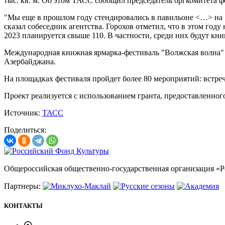
тыс. кв. м. Об этом ТАСС сообщил председатель оргкомитета ф
"Мы еще в прошлом году стендировались в павильоне <…> на 1 тыс
сказал собеседник агентства.
Горохов отметил, что в этом году
2023 планируется свыше 110. В частности, среди них будут кни
Международная книжная ярмарка-фестиваль "Волжская волна" пр
Азербайджана.
На площадках фестиваля пройдет более 80 мероприятий: встре
Проект реализуется с использованием гранта, предоставленно
Источник:
ТАСС
Поделиться:
Общероссийская общественно-государственная организация «
Партнеры:
КОНТАКТЫ