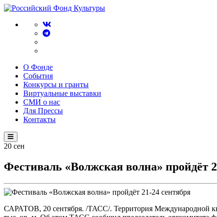
О Фонде
События
Конкурсы и гранты
Виртуальные выставки
СМИ о нас
Для Прессы
Контакты
20
сен
Фестиваль «Волжская волна» пройдёт 2
САРАТОВ, 20 сентября. /ТАСС/. Территория Международной кни