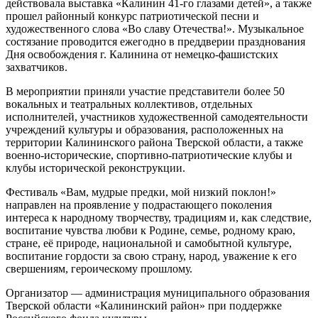
действовала выставка «Калинин 41-го глазами детей», а также
прошел районный конкурс патриотической песни и
художественного слова «Во славу Отечества!». Музыкальное
состязание проводится ежегодно в преддверии празднования
Дня освобождения г. Калинина от немецко-фашистских
захватчиков.
В мероприятии приняли участие представители более 50
вокальных и театральных коллективов, отдельных
исполнителей, участников художественной самодеятельности
учреждений культуры и образования, расположенных на
территории Калининского района Тверской области, а также
военно-исторические, спортивно-патриотические клубы и
клубы исторической реконструкции.
Фестиваль «Вам, мудрые предки, мой низкий поклон!»
направлен на проявление у подрастающего поколения
интереса к народному творчеству, традициям и, как следствие,
воспитание чувства любви к Родине, семье, родному краю,
стране, её природе, национальной и самобытной культуре,
воспитание гордости за свою страну, народ, уважение к его
свершениям, героическому прошлому.
Организатор — администрация муниципального образования
Тверской области «Калининский район» при поддержке