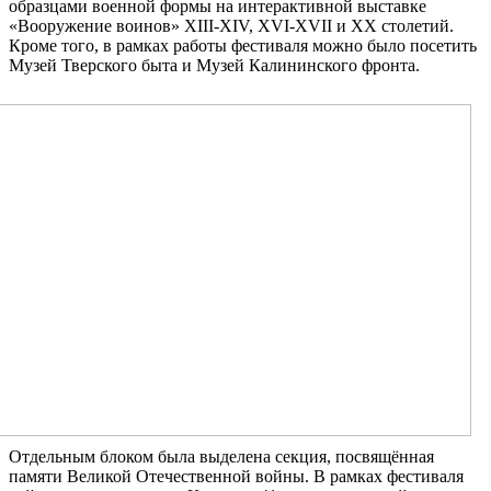
образцами военной формы на интерактивной выставке
«Вооружение воинов» XIII-XIV, XVI-XVII и ХХ столетий.
Кроме того, в рамках работы фестиваля можно было посетить
Музей Тверского быта и Музей Калининского фронта.
Отдельным блоком была выделена секция, посвящённая
памяти Великой Отечественной войны. В рамках фестиваля