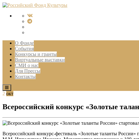
О Фонде
События
Конкурсы и гранты
Виртуальные выставки
СМИ о нас
Для Прессы
Контакты
2
окт
Всероссийский конкурс «Золотые талан
Всероссийский конкурс-фестиваль «Золотые таланты России» п