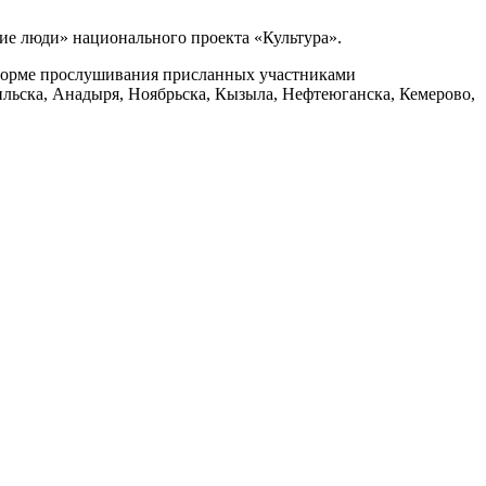
кие люди» национального проекта «Культура».
в форме прослушивания присланных участниками
ильска, Анадыря, Ноябрьска, Кызыла, Нефтеюганска, Кемерово,