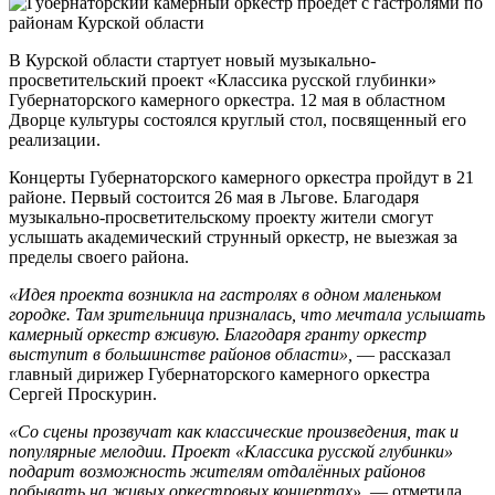
В Курской области стартует новый музыкально-
просветительский проект «Классика русской глубинки»
Губернаторского камерного оркестра. 12 мая в областном
Дворце культуры состоялся круглый стол, посвященный его
реализации.
Концерты Губернаторского камерного оркестра пройдут в 21
районе. Первый состоится 26 мая в Льгове. Благодаря
музыкально-просветительскому проекту жители смогут
услышать академический струнный оркестр, не выезжая за
пределы своего района.
«Идея проекта возникла на гастролях в одном маленьком
городке. Там зрительница призналась, что мечтала услышать
камерный оркестр вживую. Благодаря гранту оркестр
выступит в большинстве районов области»,
— рассказал
главный дирижер Губернаторского камерного оркестра
Сергей Проскурин.
«Со сцены прозвучат как классические произведения, так и
популярные мелодии. Проект «Классика русской глубинки»
подарит возможность жителям отдалённых районов
побывать на живых оркестровых концертах»,
— отметила