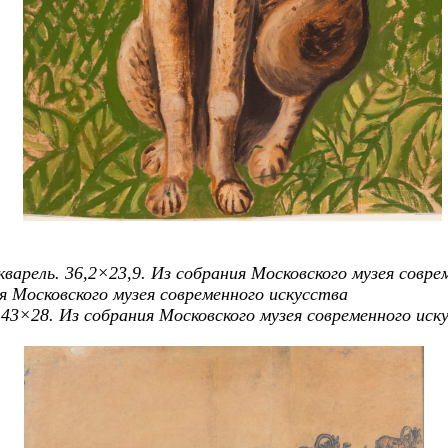
кварель. 36,2×23,9. Из собрания Московского музея совр
ия Московского музея современного искусства
. 43×28
. Из собрания Московского музея современного иск