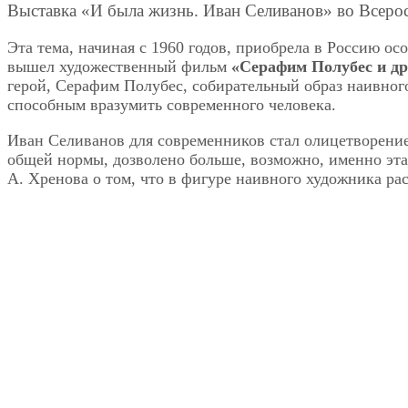
Выставка «И была жизнь. Иван Селиванов» во Всеро
Эта тема, начиная с 1960 годов, приобрела в Россию о
вышел художественный фильм
«Серафим Полубес и др
герой, Серафим Полубес, собирательный образ наивног
способным вразумить современного человека.
Иван Селиванов для современников стал олицетворение
общей нормы, дозволено больше, возможно, именно эта
А. Хренова о том, что в фигуре наивного художника ра