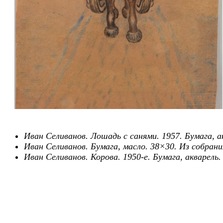
Иван Селиванов. Лошадь с санями. 1957. Бумага, а
Иван Селиванов. Бумага, масло. 38×30. Из собран
Иван Селиванов. Корова. 1950-е. Бумага, акварель