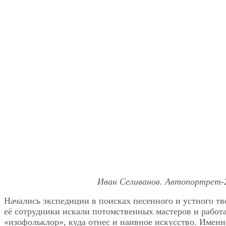
Иван Селиванов. Автопортрет-2.
Начались экспедиции в поисках песенного и устного тв
её сотрудники искали потомственных мастеров и работа
«изофольклор», куда отнес и наивное искусство. Имен