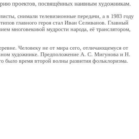
серию проектов, посвящённых наивным художникам.
листы, снимали телевизионные передачи, а в 1983 году
отипов главного героя стал Иван Селиванов. Главный
ием многовековой мудрости народа, её транслятором,
ревне. Человеку не от мира сего, отличающемуся от
ивном художнике. Предположение А. С. Мигунова и Н.
то было время второй волны развития фольклоризма.