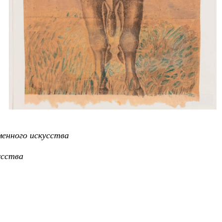
еменного искусства
усства