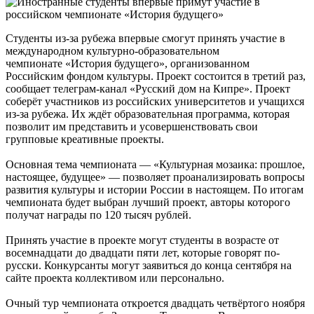
Студенты из-за рубежа впервые смогут принять участие в
международном культурно-образовательном
чемпионате «История будущего», организованном
Российским фондом культуры. Проект состоится в третий раз,
сообщает телеграм-канал «Русский дом на Кипре». Проект
соберёт участников из российских университетов и учащихся
из-за рубежа. Их ждёт образовательная программа, которая
позволит им представить и усовершенствовать свои
групповые креативные проекты.
Основная тема чемпионата — «Культурная мозаика: прошлое,
настоящее, будущее» — позволяет проанализировать вопросы
развития культуры и истории России в настоящем. По итогам
чемпионата будет выбран лучший проект, авторы которого
получат награды по 120 тысяч рублей.
Принять участие в проекте могут студенты в возрасте от
восемнадцати до двадцати пяти лет, которые говорят по-
русски. Конкурсанты могут заявиться до конца сентября на
сайте проекта коллективом или персонально.
Очный тур чемпионата откроется двадцать четвёртого ноября