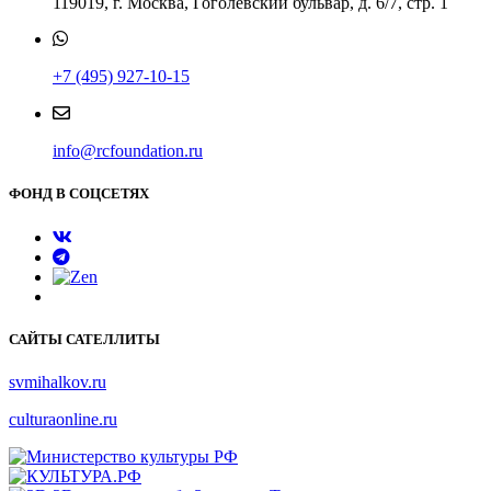
119019, г. Москва, Гоголевский бульвар, д. 6/7, стр. 1
+7 (495) 927-10-15
info@rcfoundation.ru
ФОНД В СОЦСЕТЯХ
САЙТЫ САТЕЛЛИТЫ
svmihalkov.ru
culturaonline.ru