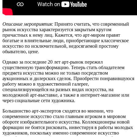
Описание мероприятия:
Принято считать, что современный
рынок искусства характеризуется закрытым кругом
причастных к нему лиц. Кажется, что арт-миром правят
богатые и влиятельные люди, приобретающие классическое
искусство по исключительной, недосягаемой простому
обывателю, цене.
Однако за последние 20 лет арт-рынок пережил
существенную трансформацию. Теперь стать обладателем
предмета искусства можно не только посредством
аукционных и дилерских сделок. Приобрести понравившуюся
работу можно в художественной галерее,
специализирующейся на разных видах искусства, на
молодежной арт-выставке, а также в интернет-магазине или
через социальные сети художника.
Большинство арт-экспертов сходятся во мнении, что
современное искусство стало главным игроком в мировом
обороте изобразительного искусства. Коллекционеры новой
формации не боятся рисковать, инвестируя в работы молодых
художников, поскольку именно современное искусство