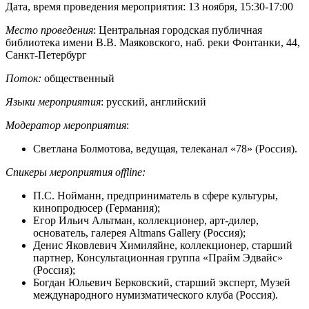
Дата, время проведения мероприятия: 13 ноября, 15:30-17:00
Место проведения
: Центральная городская публичная
библиотека имени В.В. Маяковского, наб. реки Фонтанки, 44,
Санкт-Петербург
Поток:
общественный
Языки мероприятия
: русский, английский
Модератор мероприятия
:
Светлана Болмотова, ведущая, телеканал «78» (Россия).
Спикеры мероприятия offline:
П.С. Нойманн, предприниматель в сфере культуры,
кинопродюсер (Германия);
Егор Ильич Альтман, коллекционер, арт-дилер,
основатель, галерея Altmans Gallery (Россия);
Денис Яковлевич Химиляйне, коллекционер, старший
партнер, Консультационная группа «Прайм Эдвайс»
(Россия);
Богдан Юльевич Берковский, старший эксперт, Музей
международного нумизматического клуба (Россия).