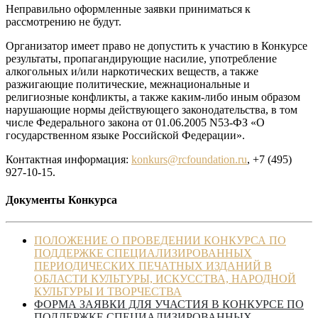
Неправильно оформленные заявки приниматься к
рассмотрению не будут.
Организатор имеет право не допустить к участию в Конкурсе
результаты, пропагандирующие насилие, употребление
алкогольных и/или наркотических веществ, а также
разжигающие политические, межнациональные и
религиозные конфликты, а также каким-либо иным образом
нарушающие нормы действующего законодательства, в том
числе Федерального закона от 01.06.2005 N53-ФЗ «О
государственном языке Российской Федерации».
Контактная информация:
konkurs@rcfoundation.ru
, +7 (495)
927-10-15.
Документы Конкурса
ПОЛОЖЕНИЕ О ПРОВЕДЕНИИ КОНКУРСА ПО
ПОДДЕРЖКЕ СПЕЦИАЛИЗИРОВАННЫХ
ПЕРИОДИЧЕСКИХ ПЕЧАТНЫХ ИЗДАНИЙ В
ОБЛАСТИ КУЛЬТУРЫ, ИСКУССТВА, НАРОДНОЙ
КУЛЬТУРЫ И ТВОРЧЕСТВА
ФОРМА ЗАЯВКИ ДЛЯ УЧАСТИЯ В КОНКУРСЕ ПО
ПОДДЕРЖКЕ СПЕЦИАЛИЗИРОВАННЫХ