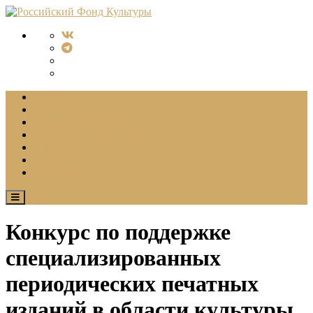
О Фонде
События
Конкурсы и гранты
Виртуальные выставки
СМИ о нас
Для Прессы
Контакты
Конкурс по поддержке
специализированных
периодических печатных
изданий в области культуры,