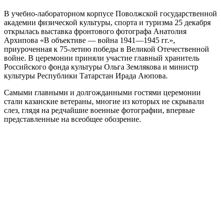
В учебно-лабораторном корпусе Поволжской государственной
академии физической культуры, спорта и туризма 25 декабря
открылась выставка фронтового фотографа Анатолия
Архипова «В объективе — война 1941—1945 гг.»,
приуроченная к 75-летию победы в Великой Отечественной
войне. В церемонии приняли участие главный хранитель
Российского фонда культуры Ольга Землякова и министр
культуры Республики Татарстан Ирада Аюпова.
Самыми главными и долгожданными гостями церемонии
стали казанские ветераны, многие из которых не скрывали
слез, глядя на редчайшие военные фотографии, впервые
представленные на всеобщее обозрение.