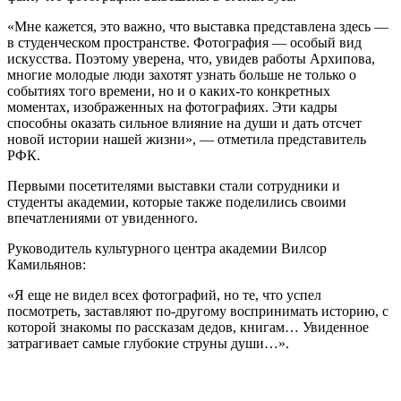
«Мне кажется, это важно, что выставка представлена здесь —
в студенческом пространстве. Фотография — особый вид
искусства. Поэтому уверена, что, увидев работы Архипова,
многие молодые люди захотят узнать больше не только о
событиях того времени, но и о каких-то конкретных
моментах, изображенных на фотографиях. Эти кадры
способны оказать сильное влияние на души и дать отсчет
новой истории нашей жизни», — отметила представитель
РФК.
Первыми посетителями выставки стали сотрудники и
студенты академии, которые также поделились своими
впечатлениями от увиденного.
Руководитель культурного центра академии Вилсор
Камильянов:
«Я еще не видел всех фотографий, но те, что успел
посмотреть, заставляют по-другому воспринимать историю, с
которой знакомы по рассказам дедов, книгам… Увиденное
затрагивает самые глубокие струны души…».