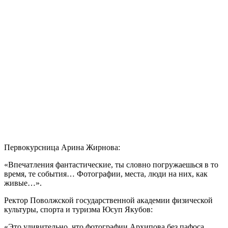
Первокурсница Арина Жирнова:
«Впечатления фантастические, ты словно погружаешься в то
время, те события… Фотографии, места, люди на них, как
живые…».
Ректор Поволжской государственной академии физической
культуры, спорта и туризма Юсуп Якубов:
«Это удивительно, что фотографии Архипова без пафоса