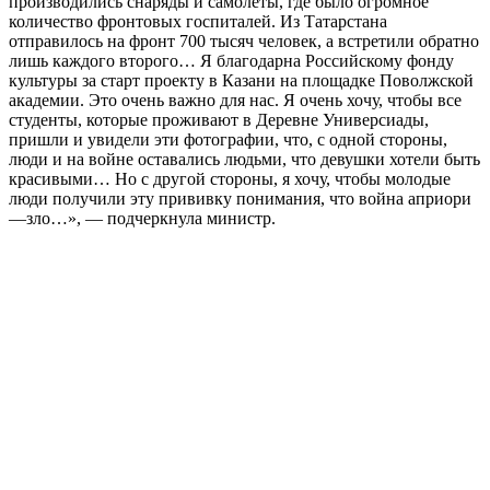
производились снаряды и самолеты, где было огромное
количество фронтовых госпиталей. Из Татарстана
отправилось на фронт 700 тысяч человек, а встретили обратно
лишь каждого второго… Я благодарна Российскому фонду
культуры за старт проекту в Казани на площадке Поволжской
академии. Это очень важно для нас. Я очень хочу, чтобы все
студенты, которые проживают в Деревне Универсиады,
пришли и увидели эти фотографии, что, с одной стороны,
люди и на войне оставались людьми, что девушки хотели быть
красивыми… Но с другой стороны, я хочу, чтобы молодые
люди получили эту прививку понимания, что война априори
—зло…», — подчеркнула министр.