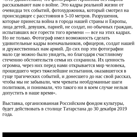
рассказывают нам о войне. Это кадры реальной жизни от
очевидца тех событий, фотохудожника, который смотрел на
происходящее с расстояния в 5-10 метров. Разрушения,
которые принесла война в города нашей страны и Европы,
лица детей, девушек, парней, не солдат, но обычных граждан,
испытавших все горести того времени — все на этих кадрах.
Но не только. Фотограф имел возможность сделать
удивительные кадры военачальников, офицеров, солдат нашей
и дружественных нам армий. До сих пор эти фотографии
мало где можно было увидеть, но благодаря счастливому
стечению обстоятельств семья их сохранила. Их ценность
огромна, через них перед нами открывается мир человека,
прошедшего через тяжелейшие испытания, оказавшегося в
гуще трагических событий, и донесшего до нас свой рассказ,
чтобы мы не забывали, чем чреваты необдуманные шаги
политиков, и понимали, что такого ни в коем случае нельзя
допустить в наше время».
Выставка, организованная Российским фондом культуры,
будет действовать в столице Татарстана до 30 декабря 2019
года.