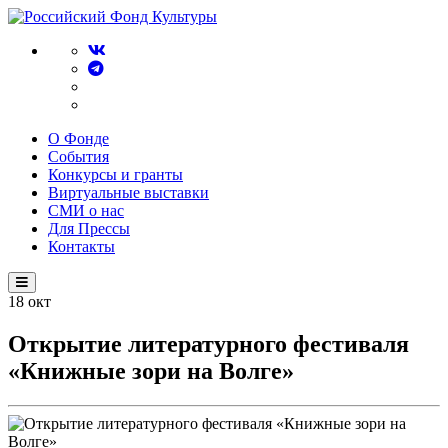
О Фонде
События
Конкурсы и гранты
Виртуальные выставки
СМИ о нас
Для Прессы
Контакты
18
окт
Открытие литературного фестиваля
«Книжные зори на Волге»