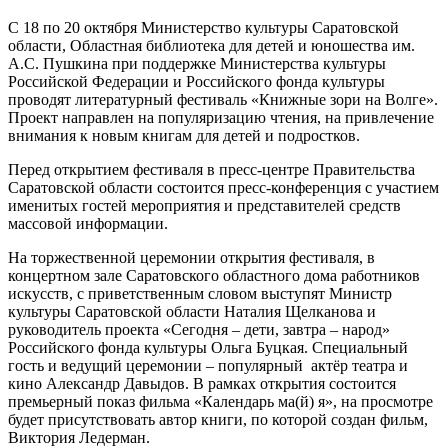
С 18 по 20 октября Министерство культуры Саратовской
области, Областная библиотека для детей и юношества им.
А.С. Пушкина при поддержке Министерства культуры
Российской Федерации и Российского фонда культуры
проводят литературный фестиваль «Книжные зори на Волге».
Проект направлен на популяризацию чтения, на привлечение
внимания к новым книгам для детей и подростков.
Перед открытием фестиваля в пресс-центре Правительства
Саратовской области состоится пресс-конференция с участием
именитых гостей мероприятия и представителей средств
массовой информации.
На торжественной церемонии открытия фестиваля, в
концертном зале Саратовского областного дома работников
искусств, с приветственным словом выступят Министр
культуры Саратовской области Наталия Щелканова и
руководитель проекта «Сегодня – дети, завтра – народ»
Российского фонда культуры Ольга Буцкая. Специальный
гость и ведущий церемонии – популярный актёр театра и
кино Александр Давыдов. В рамках открытия состоится
премьерный показ фильма «Календарь ма(й) я», на просмотре
будет присутствовать автор книги, по которой создан фильм,
Виктория Ледерман.