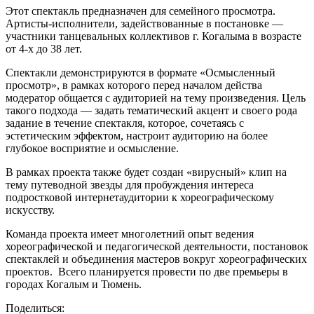
Этот спектакль предназначен для семейного просмотра.
Артисты-исполнители, задействованные в постановке —
участники танцевальных коллективов г. Когалыма в возрасте
от 4-х до 38 лет.
Спектакли демонстрируются в формате «Осмысленный
просмотр», в рамках которого перед началом действа
модератор общается с аудиторией на тему произведения. Цель
такого подхода — задать тематический акцент и своего рода
задание в течение спектакля, которое, сочетаясь с
эстетическим эффектом, настроит аудиторию на более
глубокое восприятие и осмысление.
В рамках проекта также будет создан «вирусный» клип на
тему путеводной звезды для пробуждения интереса
подростковой интернетаудитории к хореографическому
искусству.
Команда проекта имеет многолетний опыт ведения
хореографической и педагогической деятельности, постановок
спектаклей и объединения мастеров вокруг хореографических
проектов. Всего планируется провести по две премьеры в
городах Когалым и Тюмень.
Поделиться: