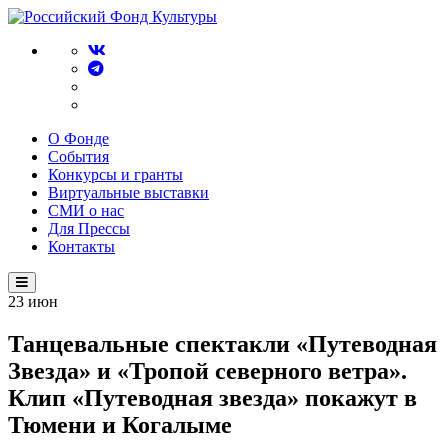
О Фонде
События
Конкурсы и гранты
Виртуальные выставки
СМИ о нас
Для Прессы
Контакты
23
июн
Танцевальные спектакли «Путеводная
Звезда» и «Тропой северного ветра».
Клип «Путеводная звезда» покажут в
Тюмени и Когалыме