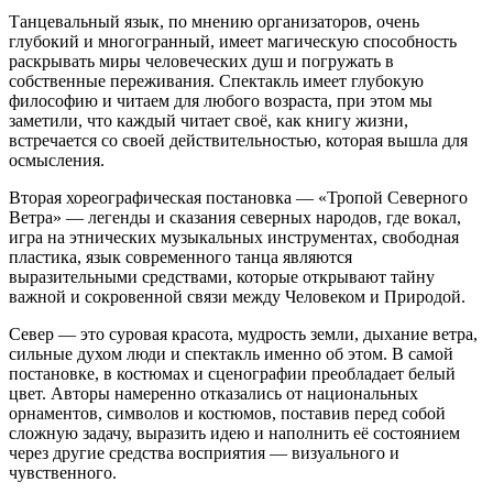
Танцевальный язык, по мнению организаторов, очень
глубокий и многогранный, имеет магическую способность
раскрывать миры человеческих душ и погружать в
собственные переживания. Спектакль имеет глубокую
философию и читаем для любого возраста, при этом мы
заметили, что каждый читает своё, как книгу жизни,
встречается со своей действительностью, которая вышла для
осмысления.
Вторая хореографическая постановка — «Тропой Северного
Ветра» — легенды и сказания северных народов, где вокал,
игра на этнических музыкальных инструментах, свободная
пластика, язык современного танца являются
выразительными средствами, которые открывают тайну
важной и сокровенной связи между Человеком и Природой.
Север — это суровая красота, мудрость земли, дыхание ветра,
сильные духом люди и спектакль именно об этом. В самой
постановке, в костюмах и сценографии преобладает белый
цвет. Авторы намеренно отказались от национальных
орнаментов, символов и костюмов, поставив перед собой
сложную задачу, выразить идею и наполнить её состоянием
через другие средства восприятия — визуального и
чувственного.