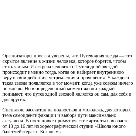
Организаторы проекта уверены, что Путеводная звезда — это
скрытое явление в жизни человека, которое борется, чтобы
стать явным. И встреча человека с Путеводной звездой
происходит именно тогда, когда он набирает внутреннюю
веру в свои действия, устремления и проявления. У каждого
такая звезда появляется в тот момент, когда уже совсем ничего
не ждёшь. Но в определенный момент жизни каждый
понимает, что путеводной звездой является он сам, для себя и
для других.
Спектакль рассчитан на подростков и молодежь, для которых
тема самоидентификации и выбора пути максимально
актуальна. В постановке примут участие артисты в возрасте
от 13 до 16 лет из хореографической студии «Школа юного
балетмейстера» г. Когалыма.