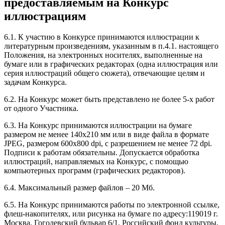
предоставляемым на Конкурс
иллюстрациям
6.1. К участию в Конкурсе принимаются иллюстрации к
литературным произведениям, указанным в п.4.1. настоящего
Положения, на электронных носителях, выполненные на
бумаге или в графических редакторах (одна иллюстрация или
серия иллюстраций общего сюжета), отвечающие целям и
задачам Конкурса.
6.2. На Конкурс может быть представлено не более 5-х работ
от одного Участника.
6.3. На Конкурс принимаются иллюстрации на бумаге
размером не менее 140х210 мм или в виде файла в формате
JPEG, размером 600х800 dpi, с разрешением не менее 72 dpi.
Подписи к работам обязательны. Допускается обработка
иллюстраций, направляемых на Конкурс, с помощью
компьютерных программ (графических редакторов).
6.4. Максимальный размер файлов – 20 Мб.
6.5. На Конкурс принимаются работы по электронной ссылке,
флеш-накопителях, или рисунка на бумаге по адресу:119019 г.
Москва, Гоголевский бульвар 6/1, Российский фонд культуры,