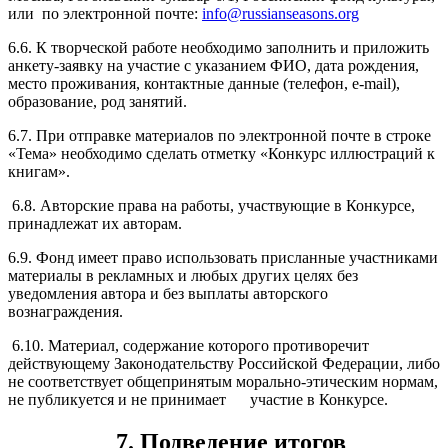
или по электронной почте:
info@russianseasons.org
6.6. К творческой работе необходимо заполнить и приложить
анкету-заявку на участие с указанием ФИО, дата рождения,
место проживания, контактные данные (телефон, e-mail),
образование, род занятий.
6.7. При отправке материалов по электронной почте в строке
«Тема» необходимо сделать отметку «Конкурс иллюстраций к
книгам».
6.8. Авторские права на работы, участвующие в Конкурсе,
принадлежат их авторам.
6.9. Фонд имеет право использовать присланные участниками
материалы в рекламных и любых других целях без
уведомления автора и без выплаты авторского
вознаграждения.
6.10. Материал, содержание которого противоречит
действующему Законодательству Российской Федерации, либо
не соответствует общепринятым морально-этическим нормам,
не публикуется и не принимает участие в Конкурсе.
7. Подведение итогов