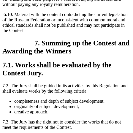
without paying any royalty remuneration.
6.10. Material with the content contradicting the current legislation
of the Russian Federation or inconsistent with common moral and
ethical standards shall not be published and may not participate in
the Contest.
7. Summing up the Contest and
Awarding the Winners
7.1. Works shall be evaluated by the
Contest Jury.
7.2. The Jury shall be guided in its activities by this Regulation and
shall evaluate works by the following criteria:
completeness and depth of subject development;
originality of subject development;
creative approach.
7.3. The Jury has the right not to consider the works that do not
meet the requirements of the Contest.