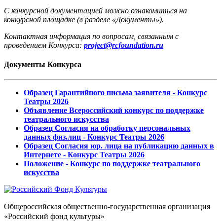
С конкурсной документацией можно ознакомиться на
конкурсной площадке (в разделе «Документы»).
Контактная информация по вопросам, связанным с
проведением Конкурса:
project@rcfoundation.ru
Документы Конкурса
Образец Гарантийного письма заявителя - Конкурс
Театры 2026
Объявление Всероссийский конкурс по поддержке
театрального искусства
Образец Согласия на обработку персональных
данных физ.лиц - Конкурс Театры 2026
Образец Согласия юр. лица на публикацию данных в
Интернете - Конкурс Театры 2026
Положение - Конкурс по поддержке театрального
искусства
Общероссийская общественно-государственная организация
«Российский фонд культуры»