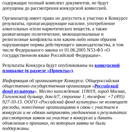
содержащие полный комплект документов, не будут
допущены до рассмотрения конкурсной комиссией.
Организатор имеет право не допустить к участию в Конкурсе
результаты, пропагандирующие насилие, употребление
алкогольных и/или наркотических веществ, а также
разжигающие политические, межнациональные и
религиозные конфликты или каким-либо иным образом
нарушающие нормы действующего законодательства, в том
числе Федерального закона от 01.06.2005 N53-ФЗ «О
государственном языке Российской Федерации».
Результаты Конкурса будут опубликованы на
конкурсной
площадке (в разделе «Проекты»)
.
Информация об организаторе Конкурса:
Общероссийская
общественно-государственная организация «
Российский
фонд культуры
».
Место нахождения: 119019, город Москва,
Гоголевский бульвар, дом 6/7, строение 1; телефон: +7 (495)
927-10-15.
ООГО «Российский фонд культуры» не возмещает
расходы, понесённые организациями в связи с участием в
конкурсах и не обязан направлять уведомления о результатах
рассмотрения заявок на участие в конкурсах и давать
объяснения о причинах, по которым заявки не были
поддержаны.