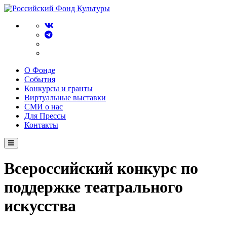
О Фонде
События
Конкурсы и гранты
Виртуальные выставки
СМИ о нас
Для Прессы
Контакты
Всероссийский конкурс по
поддержке театрального
искусства