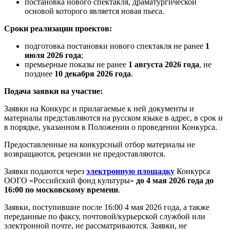
постановка нового спектакля, драматургической
основой которого является новая пьеса.
Сроки реализации проектов:
подготовка постановки нового спектакля не ранее
1
июля 2026 года
;
премьерные показы не ранее
1 августа 2026 года
, не
позднее
10 декабря 2026 года
.
Подача заявки на участие:
Заявки на Конкурс и прилагаемые к ней документы и
материалы представляются на русском языке в адрес, в срок и
в порядке, указанном в Положении о проведении Конкурса.
Предоставленные на конкурсный отбор материалы не
возвращаются, рецензии не предоставляются.
Заявки подаются через
электронную площадку
Конкурса
ООГО «Российский фонд культуры»
до 4 мая 2026 года до
16:00 по московскому времени
.
Заявки, поступившие после 16:00 4 мая 2026 года, а также
переданные по факсу, почтовой/курьерской службой или
электронной почте, не рассматриваются. Заявки, не