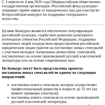
С 3 апреля по 4 мая 2026 года Общероссийская общественно-
государственная организация «Российский фонд культуры»
открывает приём заявок от юридических лиц для участия во
Всероссийском конкурсе по поддержке театрального
искусства.
Целями Конкурса являются обеспечение популяризации
российской культуры, содействие развитию культурного
потенциала субъектов Российской Федерации, поддержка
творческих людей посредством предоставления российским
юридическим лицам грантов на постановку новых спектаклей
с участием молодых театральных режиссёров, спектаклей,
поставленных на основе произведений русской классической
литературы или на основе современных пьес.
На Конкурс могут быть представлены проекты
постановок новых спектаклей по одному из следующих
направлений:
постановка нового спектакля, которую осуществляет
профессиональный режиссёр в возрасте до 35 лет (на
момент премьеры спектакля);
постановка нового спектакля на основе произведений
русской классической литературы;