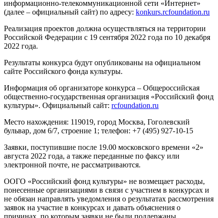
информационно-телекоммуникационной сети «Интернет»
(далее – официальный сайт) по адресу:
konkurs.rcfoundation.ru
Реализация проектов должна осуществляться на территории
Российской Федерации с 19 сентября 2022 года по 10 декабря
2022 года.
Результаты конкурса будут опубликованы на официальном
сайте Российского фонда культуры.
Информация об организаторе конкурса – Общероссийская
общественно-государственная организация «Российский фонд
культуры». Официальный сайт:
rcfoundation.ru
Место нахождения: 119019, город Москва, Гоголевский
бульвар, дом 6/7, строение 1; телефон: +7 (495) 927-10-15
Заявки, поступившие после 19.00 московского времени «2»
августа 2022 года, а также переданные по факсу или
электронной почте, не рассматриваются.
ООГО «Российский фонд культуры» не возмещает расходы,
понесенные организациями в связи с участием в конкурсах и
не обязан направлять уведомления о результатах рассмотрения
заявок на участие в конкурсах и давать объяснения о
причинах, по которым заявки не были поддержаны.