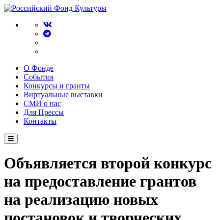
О Фонде
События
Конкурсы и гранты
Виртуальные выставки
СМИ о нас
Для Прессы
Контакты
Объявляется второй конкурс
на предоставление грантов
на реализацию новых
постановок и творческих