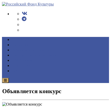
О Фонде
События
Конкурсы и гранты
Виртуальные выставки
СМИ о нас
Для Прессы
Контакты
Объявляется конкурс