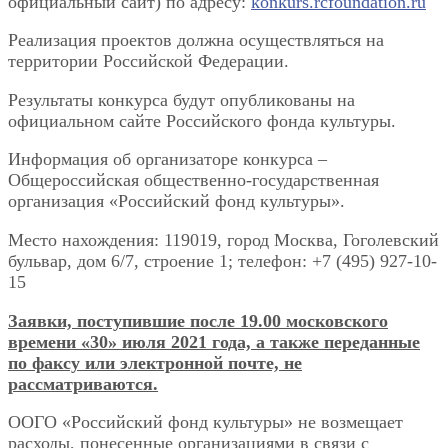
официальный сайт) по адресу:
konkurs.rcfoundation.ru
Реализация проектов должна осуществляться на
территории Российской Федерации.
Результаты конкурса будут опубликованы на
официальном сайте Российского фонда культуры.
Информация об организаторе конкурса –
Общероссийская общественно-государственная
организация «Российский фонд культуры».
Место нахождения: 119019, город Москва, Гоголевский
бульвар, дом 6/7, строение 1; телефон: +7 (495) 927-10-
15
Заявки, поступившие после 19.00 московского
времени «30» июля 2021 года, а также переданные
по факсу или электронной почте, не
рассматриваются.
ООГО «Российский фонд культуры» не возмещает
расходы, понесенные организациями в связи с