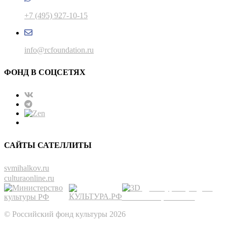
+7 (495) 927-10-15
info@rcfoundation.ru
ФОНД В СОЦСЕТЯХ
САЙТЫ САТЕЛЛИТЫ
svmihalkov.ru
culturaonline.ru
3D-тур по усадьбе
Замятина-Третьякова
© Российский фонд культуры 2026