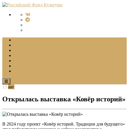
О Фонде
События
Конкурсы и гранты
Виртуальные выставки
СМИ о нас
Для Прессы
Контакты
13
авг
Открылась выставка «Ковёр историй»
В 2024 году проект «Ковёр историй. Традиции для будущего»