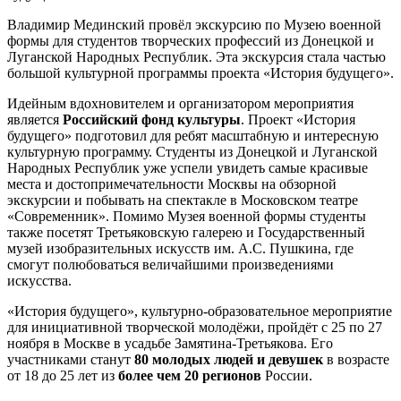
Владимир Мединский провёл экскурсию по Музею военной
формы для студентов творческих профессий из Донецкой и
Луганской Народных Республик. Эта экскурсия стала частью
большой культурной программы проекта «История будущего».
Идейным вдохновителем и организатором мероприятия
является
Российский фонд культуры
. Проект «История
будущего» подготовил для ребят масштабную и интересную
культурную программу. Студенты из Донецкой и Луганской
Народных Республик уже успели увидеть самые красивые
места и достопримечательности Москвы на обзорной
экскурсии и побывать на спектакле в Московском театре
«Современник». Помимо Музея военной формы студенты
также посетят Третьяковскую галерею и Государственный
музей изобразительных искусств им. А.С. Пушкина, где
смогут полюбоваться величайшими произведениями
искусства.
«История будущего», культурно-образовательное мероприятие
для инициативной творческой молодёжи, пройдёт с 25 по 27
ноября в Москве в усадьбе Замятина-Третьякова. Его
участниками станут
80 молодых людей и девушек
в возрасте
от 18 до 25 лет из
более чем 20 регионов
России.