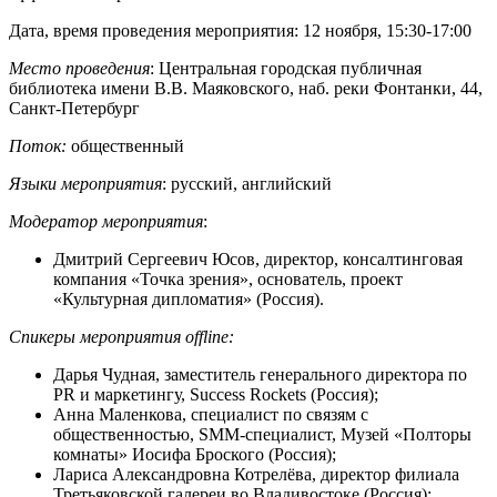
Дата, время проведения мероприятия: 12 ноября, 15:30-17:00
Место проведения
: Центральная городская публичная
библиотека имени В.В. Маяковского, наб. реки Фонтанки, 44,
Санкт-Петербург
Поток:
общественный
Языки мероприятия
: русский, английский
Модератор мероприятия
:
Дмитрий Сергеевич Юсов, директор, консалтинговая
компания «Точка зрения», основатель, проект
«Культурная дипломатия» (Россия).
Спикеры мероприятия offline:
Дарья Чудная, заместитель генерального директора по
PR и маркетингу, Success Rockets (Россия);
Анна Маленкова, специалист по связям с
общественностью, SMM-специалист, Музей «Полторы
комнаты» Иосифа Броского (Россия);
Лариса Александровна Котрелёва, директор филиала
Третьяковской галереи во Владивостоке (Россия);