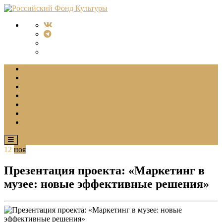
О Фонде
События
Конкурсы и гранты
Виртуальные выставки
СМИ о нас
Для Прессы
Контакты
12
ноя
Презентация проекта: «Маркетинг в
музее: новые эффективные решения»