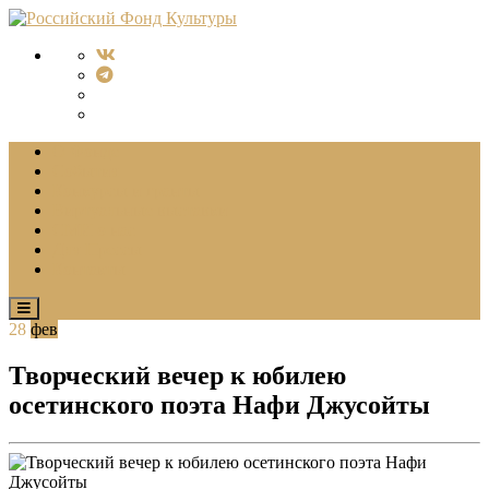
О Фонде
События
Конкурсы и гранты
Виртуальные выставки
СМИ о нас
Для Прессы
Контакты
28
фев
Творческий вечер к юбилею
осетинского поэта Нафи Джусойты