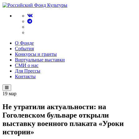
О Фонде
События
Конкурсы и гранты
Виртуальные выставки
СМИ о нас
Для Прессы
Контакты
19
мар
Не утратили актуальности: на
Гоголевском бульваре открыли
выставку военного плаката «Уроки
истории»