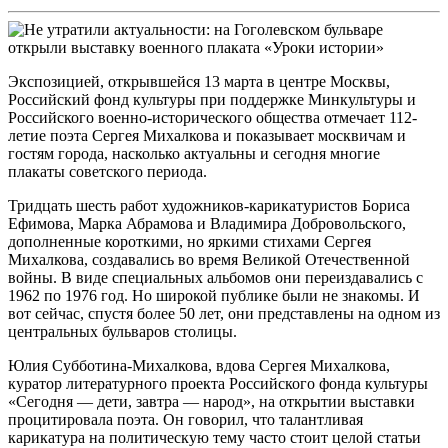
Экспозицией, открывшейся 13 марта в центре Москвы,
Российский фонд культуры при поддержке Минкультуры и
Российского военно-исторического общества отмечает 112-
летие поэта Сергея Михалкова и показывает москвичам и
гостям города, насколько актуальны и сегодня многие
плакаты советского периода.
Тридцать шесть работ художников-карикатуристов Бориса
Ефимова, Марка Абрамова и Владимира Добровольского,
дополненные короткими, но яркими стихами Сергея
Михалкова, создавались во время Великой Отечественной
войны. В виде специальных альбомов они переиздавались с
1962 по 1976 год. Но широкой публике были не знакомы. И
вот сейчас, спустя более 50 лет, они представлены на одном из
центральных бульваров столицы.
Юлия Субботина-Михалкова, вдова Сергея Михалкова,
куратор литературного проекта Российского фонда культуры
«Сегодня — дети, завтра — народ», на открытии выставки
процитировала поэта. Он говорил, что талантливая
карикатура на политическую тему часто стоит целой статьи