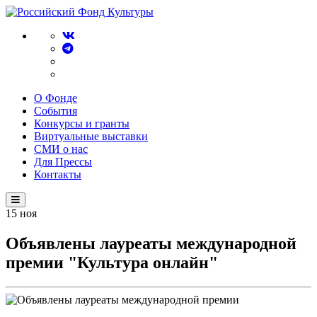
О Фонде
События
Конкурсы и гранты
Виртуальные выставки
СМИ о нас
Для Прессы
Контакты
15
ноя
Объявлены лауреаты международной
премии "Культура онлайн"