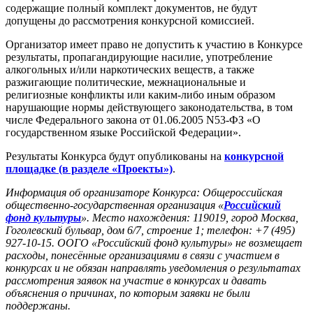
содержащие полный комплект документов, не будут
допущены до рассмотрения конкурсной комиссией.
Организатор имеет право не допустить к участию в Конкурсе
результаты, пропагандирующие насилие, употребление
алкогольных и/или наркотических веществ, а также
разжигающие политические, межнациональные и
религиозные конфликты или каким-либо иным образом
нарушающие нормы действующего законодательства, в том
числе Федерального закона от 01.06.2005 N53-ФЗ «О
государственном языке Российской Федерации».
Результаты Конкурса будут опубликованы на
конкурсной
площадке (в разделе «Проекты»)
.
Информация об организаторе Конкурса:
Общероссийская
общественно-государственная организация «
Российский
фонд культуры
».
Место нахождения: 119019, город Москва,
Гоголевский бульвар, дом 6/7, строение 1; телефон: +7 (495)
927-10-15.
ООГО «Российский фонд культуры» не возмещает
расходы, понесённые организациями в связи с участием в
конкурсах и не обязан направлять уведомления о результатах
рассмотрения заявок на участие в конкурсах и давать
объяснения о причинах, по которым заявки не были
поддержаны.