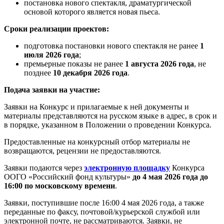
постановка нового спектакля, драматургической
основой которого является новая пьеса.
Сроки реализации проектов:
подготовка постановки нового спектакля не ранее
1
июля 2026 года
;
премьерные показы не ранее
1 августа 2026 года
, не
позднее
10 декабря 2026 года
.
Подача заявки на участие:
Заявки на Конкурс и прилагаемые к ней документы и
материалы представляются на русском языке в адрес, в срок и
в порядке, указанном в Положении о проведении Конкурса.
Предоставленные на конкурсный отбор материалы не
возвращаются, рецензии не предоставляются.
Заявки подаются через
электронную площадку
Конкурса
ООГО «Российский фонд культуры»
до 4 мая 2026 года до
16:00 по московскому времени
.
Заявки, поступившие после 16:00 4 мая 2026 года, а также
переданные по факсу, почтовой/курьерской службой или
электронной почте, не рассматриваются. Заявки, не