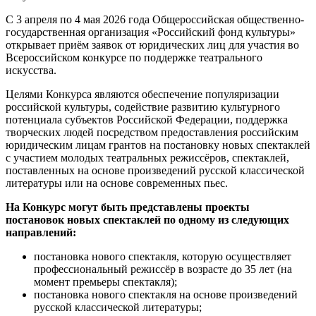
С 3 апреля по 4 мая 2026 года Общероссийская общественно-
государственная организация «Российский фонд культуры»
открывает приём заявок от юридических лиц для участия во
Всероссийском конкурсе по поддержке театрального
искусства.
Целями Конкурса являются обеспечение популяризации
российской культуры, содействие развитию культурного
потенциала субъектов Российской Федерации, поддержка
творческих людей посредством предоставления российским
юридическим лицам грантов на постановку новых спектаклей
с участием молодых театральных режиссёров, спектаклей,
поставленных на основе произведений русской классической
литературы или на основе современных пьес.
На Конкурс могут быть представлены проекты
постановок новых спектаклей по одному из следующих
направлений:
постановка нового спектакля, которую осуществляет
профессиональный режиссёр в возрасте до 35 лет (на
момент премьеры спектакля);
постановка нового спектакля на основе произведений
русской классической литературы;