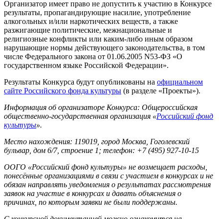
Организатор имеет право не допустить к участию в Конкурсе
результаты, пропагандирующие насилие, употребление
алкогольных и/или наркотических веществ, а также
разжигающие политические, межнациональные и
религиозные конфликты или каким-либо иным образом
нарушающие нормы действующего законодательства, в том
числе Федерального закона от 01.06.2005 N53-ФЗ «О
государственном языке Российской Федерации».
Результаты Конкурса будут опубликованы на
официальном
сайте Российского фонда культуры
(в разделе «Проекты»).
Информация об организаторе Конкурса:
Общероссийская
общественно-государственная организация «
Российский фонд
культуры
».
Место нахождения: 119019, город Москва, Гоголевский
бульвар, дом 6/7, строение 1; телефон: +7 (495) 927-10-15
ООГО «Российский фонд культуры» не возмещает расходы,
понесённые организациями в связи с участием в конкурсах и не
обязан направлять уведомления о результатах рассмотрения
заявок на участие в конкурсах и давать объяснения о
причинах, по которым заявки не были поддержаны.
С конкурсной документацией можно ознакомится на