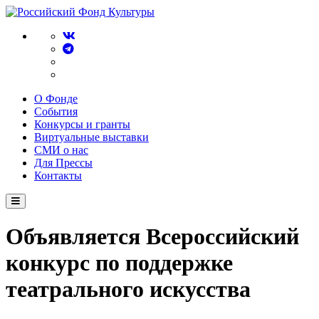
О Фонде
События
Конкурсы и гранты
Виртуальные выставки
СМИ о нас
Для Прессы
Контакты
Объявляется Всероссийский
конкурс по поддержке
театрального искусства