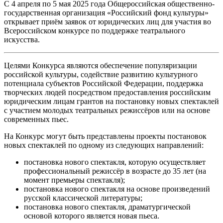
С 4 апреля по 5 мая 2025 года Общероссийская общественно-
государственная организация «Российский фонд культуры»
открывает приём заявок от юридических лиц для участия во
Всероссийском конкурсе по поддержке театрального
искусства.
Целями Конкурса являются обеспечение популяризации
российской культуры, содействие развитию культурного
потенциала субъектов Российской Федерации, поддержка
творческих людей посредством предоставления российским
юридическим лицам грантов на постановку новых спектаклей
с участием молодых театральных режиссёров или на основе
современных пьес.
На Конкурс могут быть представлены проекты постановок
новых спектаклей по одному из следующих направлений:
постановка нового спектакля, которую осуществляет
профессиональный режиссёр в возрасте до 35 лет (на
момент премьеры спектакля);
постановка нового спектакля на основе произведений
русской классической литературы;
постановка нового спектакля, драматургической
основой которого является новая пьеса.