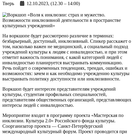
Тверь
12.10.2023, (12.30 – 14:00)
На воркшопе будет рассмотрено различие в терминах:
безбарьерный, доступный, инклюзивный. Спикер расскажет о
том, насколько важен не медицинский, а социальный подход
учреждений культуры к людям с инвалидностью, и при этом
отметит важность понимания, с какой категорией людей с
инвалидностью планируется выстраивать коммуникацию.
Речь пойдет о современных тенденциях, трендах, ошибках и
возможностях: зачем и как необходимо учреждению культуры
выстраивать политику доступности или инклюзивности.
Воркшоп будет интересен представителям учреждений
культуры, студентам профильных специальностей,
представителям общественных организаций, представляющих
интересы людей с инвалидностью.
Мероприятие входит в программу проекта «Мастерская по
инклюзии. Культура 2.0» Российского фонда культуры.
Соорганизатор проекта — Санкт-Петербургский
международный культурный форум. Проект проводится при