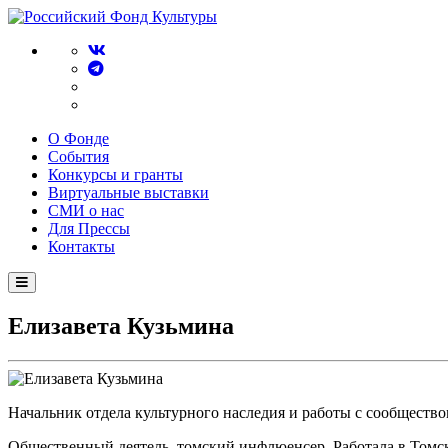
О Фонде
События
Конкурсы и гранты
Виртуальные выставки
СМИ о нас
Для Прессы
Контакты
Елизавета Кузьмина
Начальник отдела культурного наследия и работы с сообществ
Общественный деятель, томский инфлюенсер. Работала в Томс