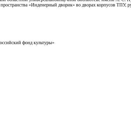
о пространства «Инденерный дворик» во дворах корпусов ТПУ, 
Российский фонд культуры»