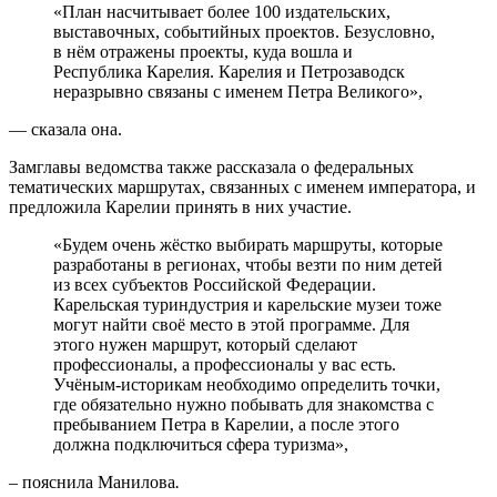
«План насчитывает более 100 издательских,
выставочных, событийных проектов. Безусловно,
в нём отражены проекты, куда вошла и
Республика Карелия. Карелия и Петрозаводск
неразрывно связаны с именем Петра Великого»,
— сказала она.
Замглавы ведомства также рассказала о федеральных
тематических маршрутах, связанных с именем императора, и
предложила Карелии принять в них участие.
«Будем очень жёстко выбирать маршруты, которые
разработаны в регионах, чтобы везти по ним детей
из всех субъектов Российской Федерации.
Карельская туриндустрия и карельские музеи тоже
могут найти своё место в этой программе. Для
этого нужен маршрут, который сделают
профессионалы, а профессионалы у вас есть.
Учёным-историкам необходимо определить точки,
где обязательно нужно побывать для знакомства с
пребыванием Петра в Карелии, а после этого
должна подключиться сфера туризма»,
– пояснила Манилова
.