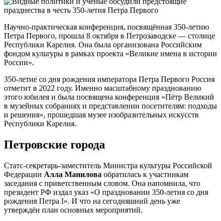
Научно-практическая конференция, посвящённая 350-летию
Петра Первого, прошла 8 октября в Петрозаводске — столице
Республики Карелия. Она была организована Российским
фондом культуры в рамках проекта «Великие имена в истории
России».
350-летие со дня рождения императора Петра Первого Россия
отметит в 2022 году. Именно масштабному празднованию
этого юбилея и была посвящена конференция «Пётр Великий
в музейных собраниях и представлении посетителям: подходы
и решения», прошедшая музее изобразительных искусств
Республики Карелия.
Петровские города
Статс-секретарь-заместитель Министра культуры Российской
Федерации
Алла Манилова
обратилась к участникам
заседания с приветственным словом. Она напомнила, что
президент РФ издал указ «О праздновании 350-летия со дня
рождения Петра I». И что на сегодняшний день уже
утверждён план основных мероприятий.