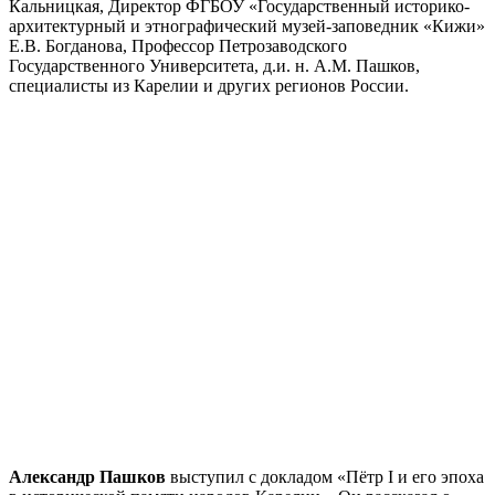
Кальницкая, Директор ФГБОУ «Государственный историко-
архитектурный и этнографический музей-заповедник «Кижи»
Е.В. Богданова, Профессор Петрозаводского
Государственного Университета, д.и. н. А.М. Пашков,
специалисты из Карелии и других регионов России.
Александр Пашков
выступил с докладом «Пётр I и его эпоха