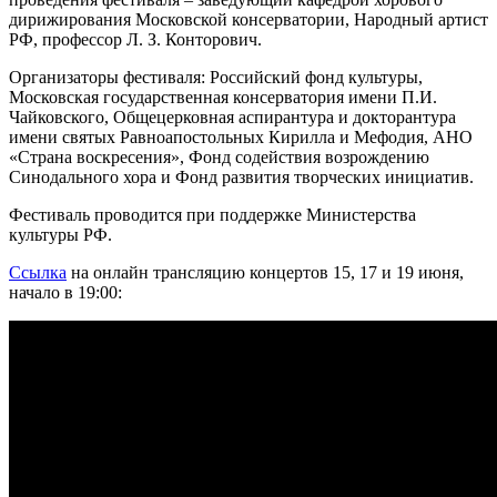
дирижирования Московской консерватории, Народный артист
РФ, профессор Л. З. Конторович.
Организаторы фестиваля: Российский фонд культуры,
Московская государственная консерватория имени П.И.
Чайковского, Общецерковная аспирантура и докторантура
имени святых Равноапостольных Кирилла и Мефодия, АНО
«Страна воскресения», Фонд содействия возрождению
Синодального хора и Фонд развития творческих инициатив.
Фестиваль проводится при поддержке Министерства
культуры РФ.
Ссылка
на онлайн трансляцию концертов 15, 17 и 19 июня,
начало в 19:00: