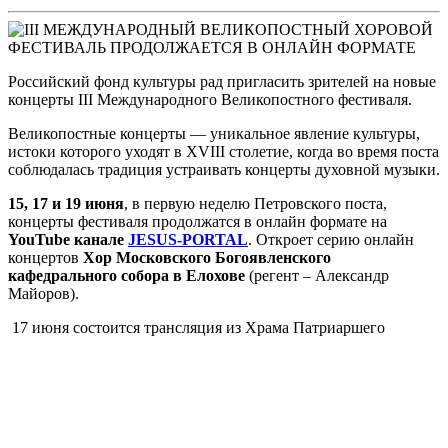
Российский фонд культуры рад пригласить зрителей на новые
концерты III Международного Великопостного фестиваля.
Великопостные концерты — уникальное явление культуры,
истоки которого уходят в XVIII столетие, когда во время поста
соблюдалась традиция устраивать концерты духовной музыки.
15, 17 и 19 июня
, в первую неделю Петровского поста,
концерты фестиваля продолжатся в онлайн формате на
YouTube канале
JESUS-PORTAL
. Откроет серию онлайн
концертов
Хор
Московского Богоявленского
кафедрального собора в Елохове
(регент – Александр
Майоров).
17 июня состоится трансляция из Храма Патриаршего