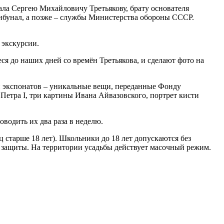
жала Сергею Михайловичу Третьякову, брату основателя
рибунал, а позже – службы Министерства обороны СССР.
 экскурсии.
я до наших дней со времён Третьякова, и сделают фото на
ди экспонатов – уникальные вещи, переданные Фонду
Петра I, три картины Ивана Айвазовского, портрет кисти
оводить их два раза в неделю.
старше 18 лет). Школьники до 18 лет допускаются без
 защиты. На территории усадьбы действует масочный режим.