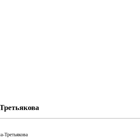
Третьякова
а-Третьякова