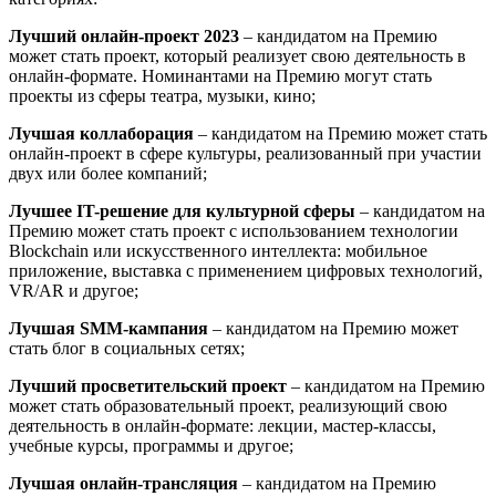
Лучший онлайн-проект 2023
– кандидатом на Премию
может стать проект, который реализует свою деятельность в
онлайн-формате. Номинантами на Премию могут стать
проекты из сферы театра, музыки, кино;
Лучшая коллаборация
– кандидатом на Премию может стать
онлайн-проект в сфере культуры, реализованный при участии
двух или более компаний;
Лучшее IT-решение для культурной сферы
– кандидатом на
Премию может стать проект с использованием технологии
Blockchain или искусственного интеллекта: мобильное
приложение, выставка с применением цифровых технологий,
VR/AR и другое;
Лучшая SMM-кампания
– кандидатом на Премию может
стать блог в социальных сетях;
Лучший просветительский проект
– кандидатом на Премию
может стать образовательный проект, реализующий свою
деятельность в онлайн-формате: лекции, мастер-классы,
учебные курсы, программы и другое;
Лучшая онлайн-трансляция
– кандидатом на Премию