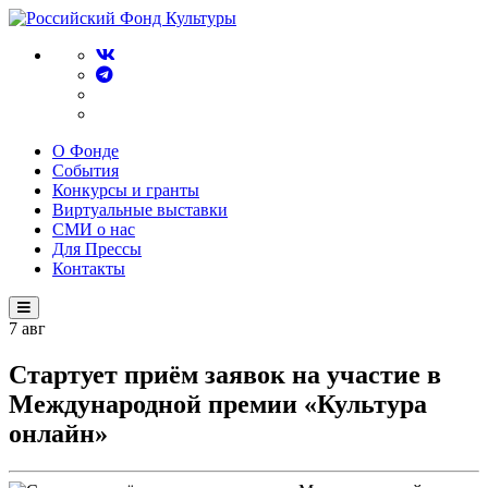
О Фонде
События
Конкурсы и гранты
Виртуальные выставки
СМИ о нас
Для Прессы
Контакты
7
авг
Стартует приём заявок на участие в
Международной премии «Культура
онлайн»