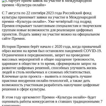
С 7 августа по 22 сентября 2023 года Российский фонд
культуры принимает заявки на участие в Международной
премии «Культура онлайн». Уже четвёртый год подряд
Премия открывает талантливым специалистам и творческим
группам новые возможности для реализации цифровых
проектов. Подать заявку на участие можно на официальном
сайте Премии.
История Премии берёт начало с 2020 года, когда привычный
образ жизни на время был остановлен пандемией COVID-19.
Ограничения в передвижениях, запрет на проведение
массовых мероприятий и общее ощущение тревожности,
царившее в обществе в то время, сформировали запрос на
развитие цифровых решений, способных улучшить жизнь
людей в столь необычных и сложных обстоятельствах.
Ключевые цели проекта – выявить и поощрить лучшие
практики внедрения онлайн-технологий, а также дать
возможность участникам разработать наилучшие цифровые
решения в сфере культуры.
В этом году оргкомитет Премии «Культура онлайн» будет
оценивать работы конкурсантов в ставших традиционными 7
категориях: