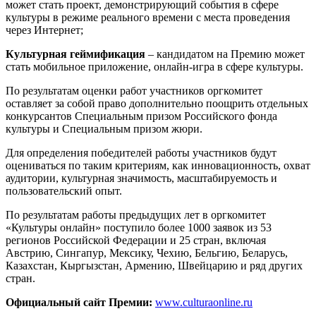
может стать проект, демонстрирующий события в сфере
культуры в режиме реального времени с места проведения
через Интернет;
Культурная геймификация
– кандидатом на Премию может
стать мобильное приложение, онлайн-игра в сфере культуры.
По результатам оценки работ участников оргкомитет
оставляет за собой право дополнительно поощрить отдельных
конкурсантов Специальным призом Российского фонда
культуры и Специальным призом жюри.
Для определения победителей работы участников будут
оцениваться по таким критериям, как инновационность, охват
аудитории, культурная значимость, масштабируемость и
пользовательский опыт.
По результатам работы предыдущих лет в оргкомитет
«Культуры онлайн» поступило более 1000 заявок из 53
регионов Российской Федерации и 25 стран, включая
Австрию, Сингапур, Мексику, Чехию, Бельгию, Беларусь,
Казахстан, Кыргызстан, Армению, Швейцарию и ряд других
стран.
Официальный сайт Премии:
www.culturaonline.ru