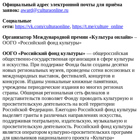
Официальный адрес электронной почты для приёма
заявок:
award@culturaonline.ru
Социальные
сети:
https://vk.com/culturaonline
,
https://t.me/culture_online
Организатор Международной премии «Культура онлайн»
–
ООГО «Российский фонд культуры»
ООГО «Российский фонд культуры»
— общероссийская
общественно-государственная организация в сфере культуры
и искусства. При поддержке Фонда были созданы десятки
новых региональных музеев, проведены сотни всесоюзных и
международных выставок, фестивалей, концертов и
конкурсов. Изданы уникальные книжные памятники,
учреждены периодические издания во многих регионах
страны. Обширная региональная сеть филиалов и
представительств позволяет Фонду проводить культурную и
просветительскую деятельность на всей территории
Российской Федерации. Ежегодно Российский фонд культуры
выделяет гранты в различных направлениях искусства,
поддерживая театральную, издательскую, музыкальную и
просветительскую деятельность. Российский фонд культуры
является оператором культурно-просветительских программ
для школьников национального проекта «Культура»