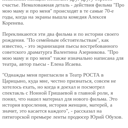
счастье. Немаловажная деталь - действия фильма "Про
мою маму и про меня" происходят в те самые 70-е
годы, когда на экраны вышла комедия Алексея
Коренева.
Перекликаются эти два фильма и по истории своего
рождения. "По семейным обстоятельствам", как
известно, - это экранизация пьесы востребованного
советского драматурга Валентина Азерникова. "Про
мою маму и про меня" также изначально написана для
театра, автор пьесы - Елена Исаева.
"Однажды меня пригласили в Театр РОСТА в
Царицыно, куда мне, честно признаться, совсем не
хотелось ехать, но когда я доехал и посмотрел
спектакль с Нонной Гришаевой в главной роли, я
понял, что нашел материал для нового фильма. Это
история взросления, история женщин, матерей, а
значит, это касается каждого", - рассказал на
пятигорской премьере ленты продюсер Юрий Обухов.