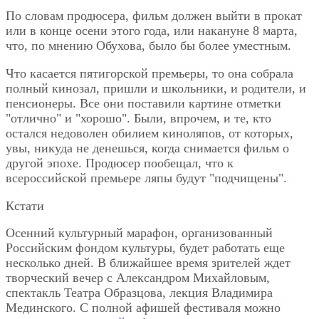
По словам продюсера, фильм должен выйти в прокат
или в конце осени этого года, или накануне 8 марта,
что, по мнению Обухова, было бы более уместным.
Что касается пятигорской премьеры, то она собрала
полный кинозал, пришли и школьники, и родители, и
пенсионеры. Все они поставили картине отметки
"отлично" и "хорошо". Были, впрочем, и те, кто
остался недоволен обилием киноляпов, от которых,
увы, никуда не денешься, когда снимается фильм о
другой эпохе. Продюсер пообещал, что к
всероссийской премьере ляпы будут "подчищены".
Кстати
Осенний культурный марафон, организованный
Российским фондом культуры, будет работать еще
несколько дней. В ближайшее время зрителей ждет
творческий вечер с Александром Михайловым,
спектакль Театра Образцова, лекция Владимира
Мединского. С полной афишей фестиваля можно