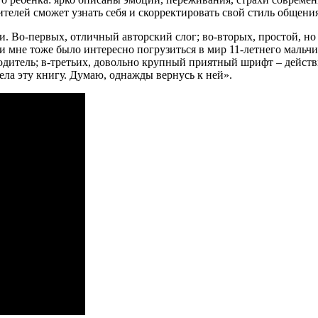
телей сможет узнать себя и скорректировать свой стиль общения
и. Во-первых, отличный авторский слог; во-вторых, простой, но
 и мне тоже было интересно погрузиться в мир 11-летнего маль
родитель; в-третьих, довольно крупный приятный шрифт – действ
ла эту книгу. Думаю, однажды вернусь к ней».