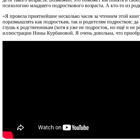
психологию младшего подросткового возраста. А кто-то из роди
«Я провела приятнейшие несколько часов за чтением этой книг
поразмышлять как подросткам, так и родителям подростков; да
глушь к родственникам (хотя я уже не подросток, но ещё и не 
иллюстрации Нины Курбановой. Я очень довольна, что приобре