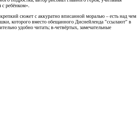
 с ребёнком».
 крепкий сюжет с аккуратно вписанной моралью – есть над чем
чишки, которого вместо обещанного Диснейленда "ссылают" в
ительно удобно читать; в-четвёртых, замечательные