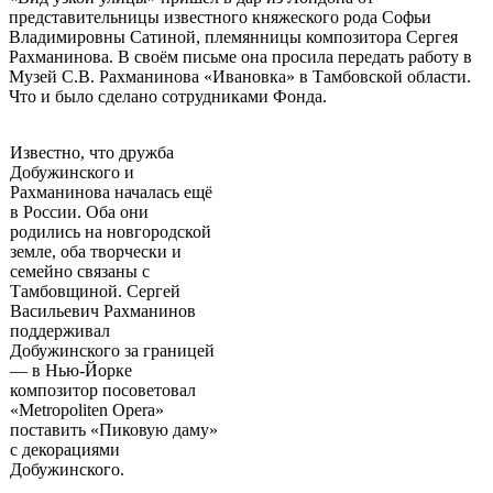
представительницы известного княжеского рода Софьи
Владимировны Сатиной, племянницы композитора Сергея
Рахманинова. В своём письме она просила передать работу в
Музей С.В. Рахманинова «Ивановка» в Тамбовской области.
Что и было сделано сотрудниками Фонда.
Известно, что дружба
Добужинского и
Рахманинова началась ещё
в России. Оба они
родились на новгородской
земле, оба творчески и
семейно связаны с
Тамбовщиной. Сергей
Васильевич Рахманинов
поддерживал
Добужинского за границей
— в Нью-Йорке
композитор посоветовал
«Metropoliten Opera»
поставить «Пиковую даму»
с декорациями
Добужинского.