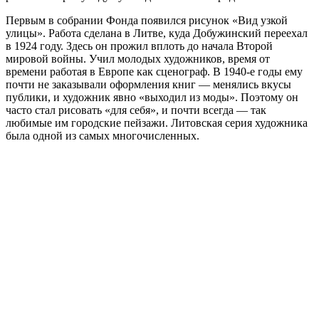
Первым в собрании Фонда появился рисунок «Вид узкой
улицы». Работа сделана в Литве, куда Добужинский переехал
в 1924 году. Здесь он прожил вплоть до начала Второй
мировой войны. Учил молодых художников, время от
времени работая в Европе как сценограф. В 1940-е годы ему
почти не заказывали оформления книг — менялись вкусы
публики, и художник явно «выходил из моды». Поэтому он
часто стал рисовать «для себя», и почти всегда — так
любимые им городские пейзажи. Литовская серия художника
была одной из самых многочисленных.