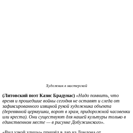
Художник в мастерской
(Литовский поэт Казис Брадунас)
«Надо помнить, что
время и прошедшие войны сегодня не оставят и следа от
зафиксированного изящной рукой художника объекта
(деревянной церквушки, ворот в храм, придорожной часовенки
или креста). Они существуют для нашей культуры только в
единственном месте — в рисунке Добужинского».
«Вид узкой улицы» пришёл в дар из Лондона от