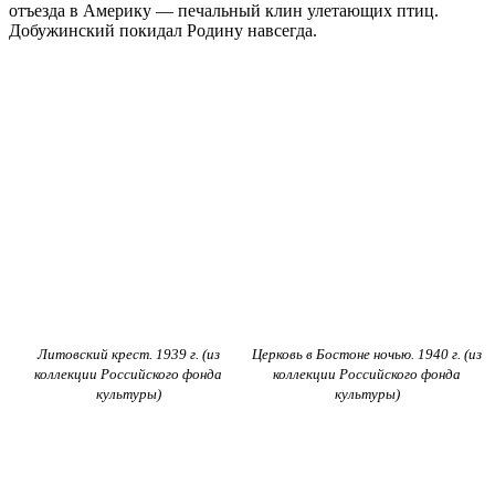
отъезда в Америку — печальный клин улетающих птиц.
Добужинский покидал Родину навсегда.
Литовский крест. 1939 г. (из
Церковь в Бостоне ночью. 1940 г. (из
коллекции Российского фонда
коллекции Российского фонда
культуры)
культуры)