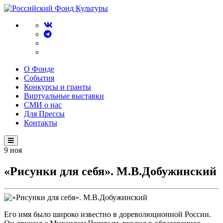
О Фонде
События
Конкурсы и гранты
Виртуальные выставки
СМИ о нас
Для Прессы
Контакты
9
ноя
«Рисунки для себя». М.В.Добужинский
Его имя было широко известно в дореволюционной России.