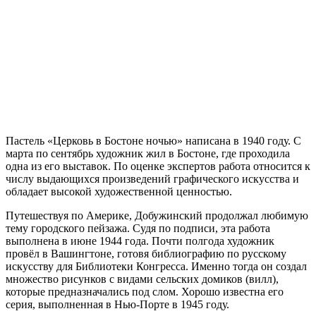
Пастель «Церковь в Бостоне ночью» написана в 1940 году. С
марта по сентябрь художник жил в Бостоне, где проходила
одна из его выставок. По оценке экспертов работа относится к
числу выдающихся произведений графического искусства и
обладает высокой художественной ценностью.
Путешествуя по Америке, Добужинский продолжал любимую
тему городского пейзажа. Судя по подписи, эта работа
выполнена в июне 1944 года. Почти полгода художник
провёл в Вашингтоне, готовя библиографию по русскому
искусству для Библиотеки Конгресса. Именно тогда он создал
множество рисунков с видами сельских домиков (вилл),
которые предназначались под слом. Хорошо известна его
серия, выполненная в Нью-Порте в 1945 году.