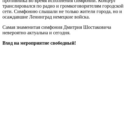
противника во время исполнения симфонии. Концерт
транслировался по радио и громкоговорителям городской
сети. Симфонию слышали не только жители города, но и
осаждавшие Ленинград немецкие войска.
Самая знаменитая симфония Дмитрия Шостаковича
невероятно актуальна и сегодня.
Вход на мероприятие свободный!