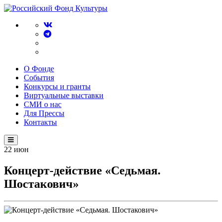
О Фонде
События
Конкурсы и гранты
Виртуальные выставки
СМИ о нас
Для Прессы
Контакты
22
июн
Концерт-действие «Седьмая.
Шостакович»