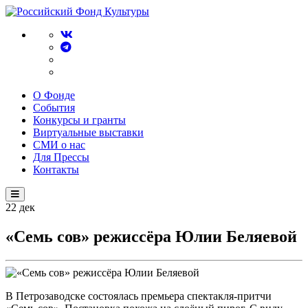
О Фонде
События
Конкурсы и гранты
Виртуальные выставки
СМИ о нас
Для Прессы
Контакты
22
дек
«Семь сов» режиссёра Юлии Беляевой
В Петрозаводске состоялась премьера спектакля-притчи