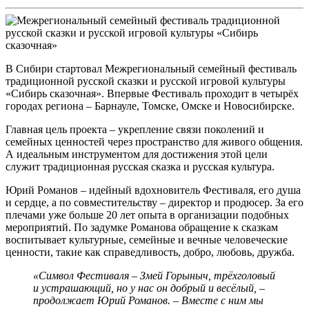
В Сибири стартовал Межрегиональный семейный фестиваль
традиционной русской сказки и русской игровой культуры
«Сибирь сказочная». Впервые Фестиваль проходит в четырёх
городах региона – Барнауле, Томске, Омске и Новосибирске.
Главная цель проекта – укрепление связи поколений и
семейных ценностей через пространство для живого общения.
А идеальным инструментом для достижения этой цели
служит традиционная русская сказка и русская культура.
Юрий Романов – идейный вдохновитель Фестиваля, его душа
и сердце, а по совместительству – директор и продюсер. За его
плечами уже больше 20 лет опыта в организации подобных
мероприятий. По задумке Романова обращение к сказкам
воспитывает культурные, семейные и вечные человеческие
ценности, такие как справедливость, добро, любовь, дружба.
«Символ Фестиваля – Змей Горыныч, трёхголовый
и устрашающий, но у нас он добрый и весёлый, –
продолжает Юрий Романов. – Вместе с ним мы