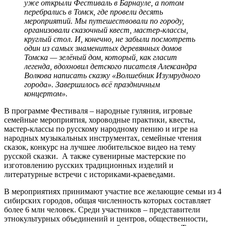
уже открыли Фестиваль в Барнауле, а потом
перебрались в Томск, где провели десять
мероприятий. Мы путешествовали по городу,
организовали сказочный квест, мастер-классы,
круглый стол. И, конечно, не забыли посмотреть
один из самых знаменитых деревянных домов
Томска — зелёный дом, который, как гласит
легенда, вдохновил детского писателя Александра
Волкова написать сказку «Волшебник Изумрудного
города». Завершилось всё праздничным
концертом».
В программе Фестиваля – народные гуляния, игровые
семейные мероприятия, хороводные практики, квесты,
мастер-классы по русскому народному пению и игре на
народных музыкальных инструментах, семейные чтения
сказок, конкурс на лучшее любительское видео на тему
русской сказки. А также сувенирные мастерские по
изготовлению русских традиционных изделий и
литературные встречи с историками-краеведами.
В мероприятиях принимают участие все желающие семьи из 4
сибирских городов, общая численность которых составляет
более 6 млн человек. Среди участников – представители
этнокультурных объединений и центров, общественности,