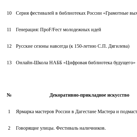
10
Серия фестивалей в библиотеках России «Грамотные вы
11
Генерация: ПроF/Fест молодежных идей
12
Русские сезоны навсегда (к 150-летию С.П. Дягилева)
13
Онлайн-Школа НАББ «Цифровая библиотека будущего»
№
Декоративно-прикладное искусство
1
Ярмарка мастеров России в Дагестане Мастера и подмас
2
Говорящие улицы. Фестиваль наличников.