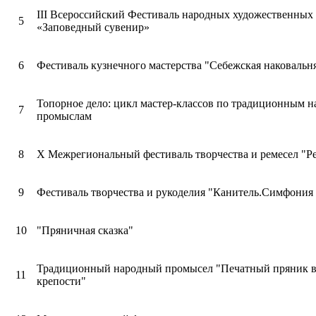
III Всероссийский Фестиваль народных художественных
5
«Заповедный сувенир»
6
Фестиваль кузнечного мастерства "Себежская наковальн
Топорное дело: цикл мастер-классов по традиционным 
7
промыслам
8
Х Межрегиональный фестиваль творчества и ремесел "Р
9
Фестиваль творчества и рукоделия "Канитель.Симфония
10
"Пряничная сказка"
Традиционный народный промысел "Печатный пряник 
11
крепости"