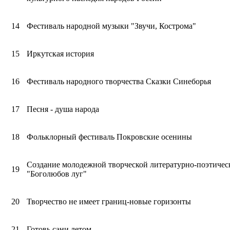
14
Фестиваль народной музыки "Звучи, Кострома"
15
Иркутская история
16
Фестиваль народного творчества Сказки Синеборья
17
Песня - душа народа
18
Фольклорный фестиваль Покровские осенины
Создание молодежной творческой литературно-поэтичес
19
"Боголюбов луг"
20
Творчество не имеет границ-новые горизонты
21
Готовь сани летом