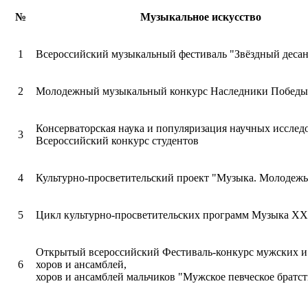
№
Музыкальное искусство
1
Всероссийский музыкальный фестиваль "Звёздный десан
2
Молодежный музыкальный конкурс Наследники Победы
Консерваторская наука и популяризация научных исслед
3
Всероссийский конкурс студентов
4
Культурно-просветительский проект "Музыка. Молодеж
5
Цикл культурно-просветительских программ Музыка ХХ
Открытый всероссийский Фестиваль-конкурс мужских 
6
хоров и ансамблей,
хоров и ансамблей мальчиков "Мужское певческое братст