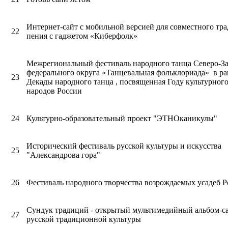
Интернет-сайт с мобильной версией для совместного тр
22
пения с гаджетом «Киберфолк»
Межрегиональный фестиваль народного танца Северо-З
федерального округа «Танцевальная фольклориада» в р
23
Декады народного танца , посвященная Году культурного
народов России
24
Культурно-образовательный проект "ЭТНОканикулы"
Исторический фестиваль русской культуры и искусства
25
"Александрова гора"
26
Фестиваль народного творчества возрождаемых усадеб Р
Сундук традиций - открытый мультимедийный альбом-с
27
русской традиционной культуры