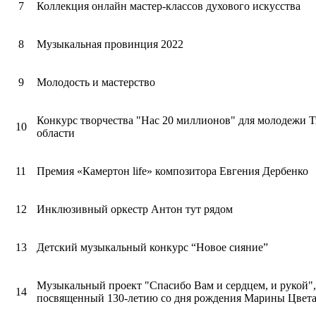
7
Коллекция онлайн мастер-классов духового искусства
8
Музыкальная провинция 2022
9
Молодость и мастерство
Конкурс творчества "Нас 20 миллионов" для молодежи Т
10
области
11
Премия «Камертон life» композитора Евгения Дербенко
12
Инклюзивный оркестр Антон тут рядом
13
Детский музыкальный конкурс “Новое сияние”
Музыкальный проект "Спасибо Вам и сердцем, и рукой",
14
посвященный 130-летию со дня рождения Марины Цвет