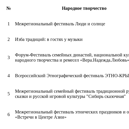
№
Народное творчество
1
Межрегиональный фестиваль Люди и солнце
2
Изба традиций: в гостях у музыки
Форум-Фестиваль семейных династий, национальной ку
3
народного творчества и ремесел «Вера.Надежда.Любовь»
4
Всероссийский Этнографический фестиваль ЭТНО-КР
Межрегиональный семейный фестиваль традиционной р
5
сказки и русской игровой культуры "Сибирь сказочная"
Межрегиональный фестиваль этнических праздников и 
6
«Встречи в Центре Азии»