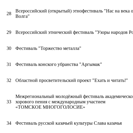
Всероссийский (открытый) этнофестиваль "Нас на века 
28
Волга"
29
Всероссийский этнический фестиваль "Узоры народов Р
30
Фестиваль "Торжество металла"
31
Фестиваль конского убранства "Аргымак"
32
Областной просветительский проект "Ехать и читать!"
Межрегиональный молодёжный фестиваль академическо
33
хорового пения с международным участием
«ТОМСКОЕ МНОГОГОЛОСИЕ»
34
Фестиваль русской казачьей культуры Слава казачья