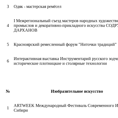
3
Одяк - мастерская ремёсел
I Межрегиональный съезд мастеров народных художест
4
промыслов и декоративно-прикладного искусства С
ДАРХАНОВ
5
Красноярский ремесленный форум "Ниточки традиций"
Интерактивная выставка Инструментарий русского зодче
6
исторические плотницкие и столярные технологии
№
Изобразительное искусство
ARTWEEK Международный Фестиваль Современного Ис
1
Сибири