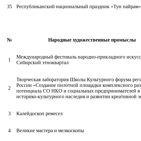
35
Республиканский национальный праздник «Тун пайрам»
№
Народные художественные промыслы
Международный фестиваль народно-прикладного искусс
1
Сибирский этноквартал
Творческая лаборатория Школы Культурного форума рег
России «Создание пилотной площадки комплексного ра
2
потенциала СО НКО и социальных предпринимателей в
историко-культурного наследия и развитии креативной 
3
Калейдоскоп ремесел
4
Великие мастера и мелкоскопы