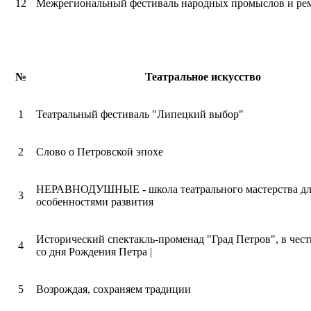
12
Межрегиональный фестиваль народных промыслов и рем
№
Театральное искусство
1
Театральный фестиваль "Липецкий выбор"
2
Слово о Петровской эпохе
НЕРАВНОДУШНЫЕ - школа театрального мастерства дл
3
особенностями развития
Исторический спектакль-променад "Град Петров", в чест
4
со дня Рождения Петра |
5
Возрождая, сохраняем традиции