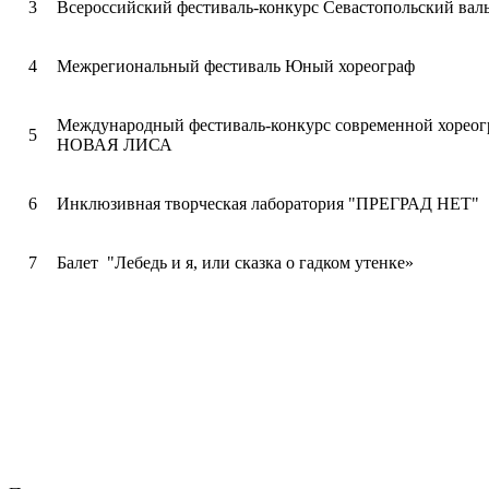
3
Всероссийский фестиваль-конкурс Севастопольский вал
4
Межрегиональный фестиваль Юный хореограф
Международный фестиваль-конкурс современной хорео
5
НОВАЯ ЛИСА
6
Инклюзивная творческая лаборатория "ПРЕГРАД НЕТ"
7
Балет "Лебедь и я, или сказка о гадком утенке»