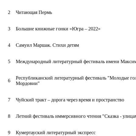
2
Читающая Пермь
3
Большие книжные гонки «Югра – 2022»
4
Самуил Маршак. Стихи детям
5
Международный литературный фестиваль имени Максим
Республиканский литературный фестиваль "Молодые го
6
Мордовии"
7
Чуйский тракт – дорога через время и пространство
8
Летний фестиваль иммерсивного чтения "Сказка - улица
9
Кумертауский литературный экспресс