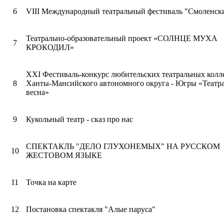
6
VIII Международный театральный фестиваль "Смоленски
Театрально-образовательный проект «СОЛНЦЕ МУХА
7
КРОКОДИЛ»
XXI Фестиваль-конкурс любительских театральных колл
8
Ханты-Мансийского автономного округа - Югры «Театр
весна»
9
Кукольный театр - сказ про нас
СПЕКТАКЛЬ "ДЕЛО ГЛУХОНЕМЫХ" НА РУССКОМ
10
ЖЕСТОВОМ ЯЗЫКЕ
11
Точка на карте
12
Постановка спектакля "Алые паруса"