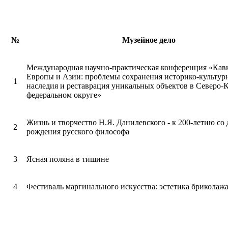
№
Музейное дело
Международная научно-практическая конференция «Кавк
Европы и Азии: проблемы сохранения историко-культур
1
наследия и реставрация уникальных объектов в Северо-
федеральном округе»
Жизнь и творчество Н.Я. Данилевского - к 200-летию со 
2
рождения русского философа
3
Ясная поляна в тишине
4
Фестиваль маргинального искусства: эстетика бриколаж