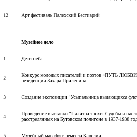
12
Арт фестиваль Палехский Бестиарий
Музейное дело
1
Дети неба
Конкурс молодых писателей и поэтов «ПУТЬ ЛЮБВИ
2
резиденции Захара Прилепина
3
Создание экспозиции "Усыпальница выдающихся фло
Проведение выставки "Палитра эпохи. Судьбы и насл
4
расстрелянных на Бутовском полигоне в 1937-1938 го
5
Музейный марафон: ремесла Карелии