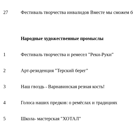
27
Фестиваль творчества инвалидов Вместе мы сможем 
Народные художественные промыслы
1
Фестиваль творчества и ремесел "Реки-Руки"
2
Арт-резиденция "Терский берег"
3
Наш гвоздь - Варнавинская резная кость!
4
Голоса наших предков: о ремёслах и традициях
5
Школа- мастерская "ХОТАЛ"