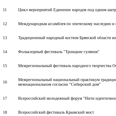
11
Цикл мероприятий Единение народов под одним шат
12
Международная ассамблея по эпическому наследию и 
13
Традиционный народный костюм Брянской области ко
14
Фольклорный фестиваль "Троицкие гуляния"
15
Межрегиональный фестиваль народного творчества О
Межрегиональный национальный практикум традицио
16
межнациональном согласии "Сибирский дом"
17
Всероссийский молодежный форум "Нити идентично
18
Всероссийский фестиваль Крымский мост