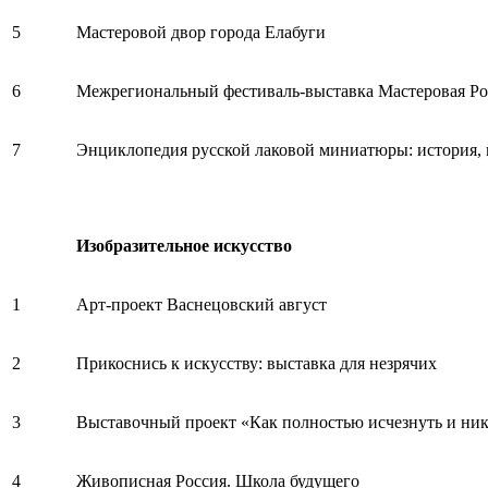
5
Мастеровой двор города Елабуги
6
Межрегиональный фестиваль-выставка Мастеровая Ро
7
Энциклопедия русской лаковой миниатюры: история, 
Изобразительное искусство
1
Арт-проект Васнецовский август
2
Прикоснись к искусству: выставка для незрячих
3
Выставочный проект «Как полностью исчезнуть и ник
4
Живописная Россия. Школа будущего