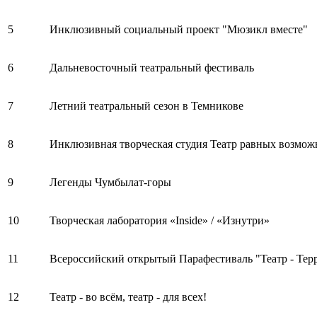
5
Инклюзивный социальный проект "Мюзикл вместе"
6
Дальневосточный театральный фестиваль
7
Летний театральный сезон в Темникове
8
Инклюзивная творческая студия Театр равных возмож
9
Легенды Чумбылат-горы
10
Творческая лаборатория «Inside» / «Изнутри»
11
Всероссийский открытый Парафестиваль "Театр - Тер
12
Театр - во всём, театр - для всех!