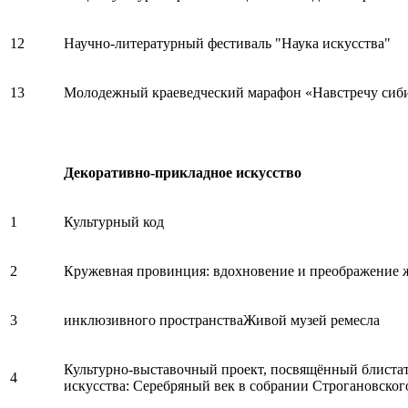
12
Научно-литературный фестиваль "Наука искусства"
13
Молодежный краеведческий марафон «Навстречу сиби
Декоративно-прикладное искусство
1
Культурный код
2
Кружевная провинция: вдохновение и преображение 
3
инклюзивного пространстваЖивой музей ремесла
Культурно-выставочный проект, посвящённый блистат
4
искусства: Серебряный век в собрании Строгановско