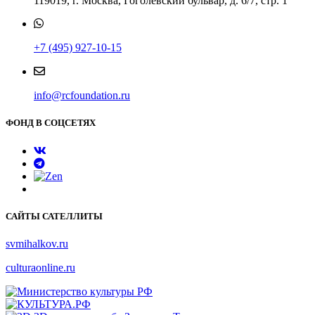
119019, г. Москва, Гоголевский бульвар, д. 6/7, стр. 1
+7 (495) 927-10-15
info@rcfoundation.ru
ФОНД В СОЦСЕТЯХ
САЙТЫ САТЕЛЛИТЫ
svmihalkov.ru
culturaonline.ru