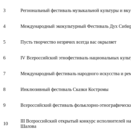
3
Региональный фестиваль музыкальной культуры и вку
4
Международный экокультурный Фестиваль Дух Сиби
5
Пусть творчество незрячих всегда вас окрыляет
6
IV Всероссийский этнофестиваль национальных культ
7
Международный фестиваль народного искусства и рем
8
Инклюзивный фестиваль Сказки Костромы
9
Всероссийский фестиваль фольклорно-этнографическ
III Всероссийский открытый конкурс исполнителей на
10
Шалова