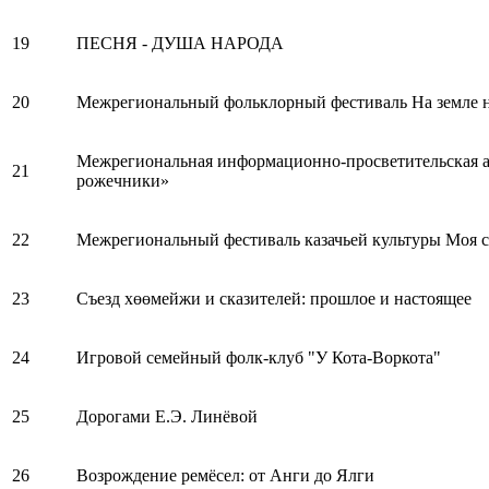
19
ПЕСНЯ - ДУША НАРОДА
20
Межрегиональный фольклорный фестиваль На земле 
Межрегиональная информационно-просветительская а
21
рожечники»
22
Межрегиональный фестиваль казачьей культуры Моя с
23
Съезд хөөмейжи и сказителей: прошлое и настоящее
24
Игровой семейный фолк-клуб "У Кота-Воркота"
25
Дорогами Е.Э. Линёвой
26
Возрождение ремёсел: от Анги до Ялги