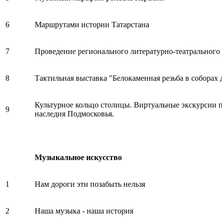
6
Маршрутами истории Татарстана
7
Проведение регионального литературно-театрального 
8
Тактильная выставка "Белокаменная резьба в соборах 
Культурное кольцо столицы. Виртуальные экскурсии 
9
наследия Подмосковья.
Музыкальное искусство
1
Нам дороги эти позабыть нельзя
2
Наша музыка - наша история