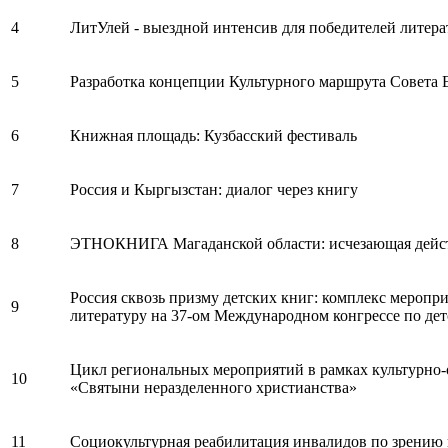
4
ЛитУлей - выездной интенсив для победителей литера
5
Разработка концепции Культурного маршрута Совета
6
Книжная площадь: Кузбасский фестиваль
7
Россия и Кыргызстан: диалог через книгу
8
ЭТНОКНИГА Магаданской области: исчезающая дейс
Россия сквозь призму детских книг: комплекс мероп
9
литературу на 37-ом Международном конгрессе по дет
Цикл региональных мероприятий в рамках культурно
10
«Святыни неразделенного христианства»
11
Социокультурная реабилитация инвалидов по зрению 