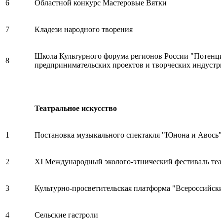
6
Областной конкурс Мастеровые Вятки
7
Кладези народного творения
Школа Культурного форума регионов России "Потенци
8
предпринимательских проектов и творческих индустр
Театральное искусство
1
Постановка музыкального спектакля "Юнона и Авось
2
XI Международный эколого-этнический фестиваль теа
3
Культурно-просветительская платформа "Всероссийск
4
Сельские гастроли