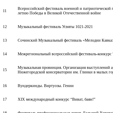
Всероссийский фестиваль военной и патриотической
11
летию Победы в Великой Отечественной войне
12
Музыкальный фестиваль Усвяты 1021-2021
13
Сочинский Музыкальный фестиваль «Мелодии Кавказ
14
Межрегиональный всероссийский фестиваль-конкурс 
Музыкальная провинция. Организация выступлений а
15
Нижегородской консерватории им. Глинки в малых го
16
Вундеркинды. Виртуозы. Гении
17
XIX международный конкурс “Виват, баян!”
18
Фестиваль профессиональных хоров. Большой Хорово