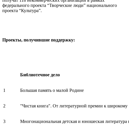
получат 118 некоммерческих организаций в рамках
федерального проекта “Творческие люди” национального
проекта “Культура”.
Проекты, получившие поддержку:
Библиотечное дело
1
Большая память о малой Родине
2
"Чистая книга". От литературной премии к широкому
3
Многонациональная детская и юношеская литература 