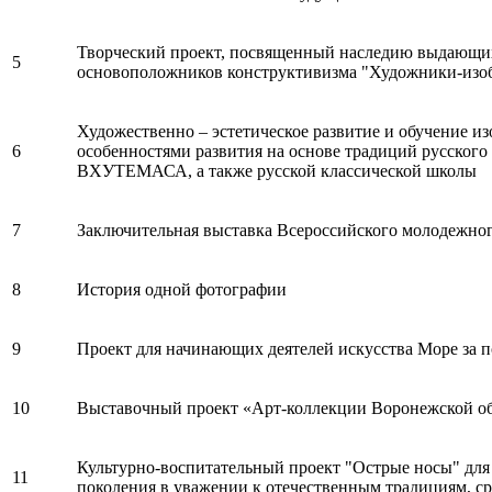
Творческий проект, посвященный наследию выдающих
5
основоположников конструктивизма "Художники-изоб
Художественно – эстетическое развитие и обучение из
6
особенностями развития на основе традиций русского
ВХУТЕМАСА, а также русской классической школы
7
Заключительная выставка Всероссийского молодежног
8
История одной фотографии
9
Проект для начинающих деятелей искусства Море за 
10
Выставочный проект «Арт-коллекции Воронежской о
Культурно-воспитательный проект "Острые носы" для 
11
поколения в уважении к отечественным традициям, ср