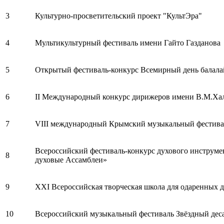
3
Культурно-просветительский проект "КультЭра"
4
Мультикультурный фестиваль имени Гайто Газданова
5
Открытый фестиваль-конкурс Всемирный день балала
6
II Международный конкурс дирижеров имени В.М.Ха
7
VIII международный Крымский музыкальный фестива
Всероссийский фестиваль-конкурс духового инструме
8
духовые Ассамблеи»
9
XXI Всероссийская творческая школа для одаренных д
10
Всероссийский музыкальный фестиваль Звёздный дес