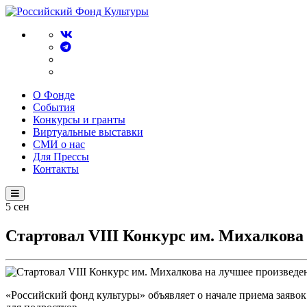
О Фонде
События
Конкурсы и гранты
Виртуальные выставки
СМИ о нас
Для Прессы
Контакты
5
сен
Стартовал VIII Конкурс им. Михалкова
«Российский фонд культуры» объявляет о начале приема заяво