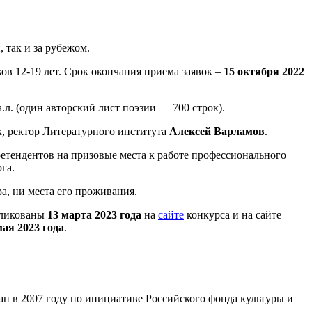
 так и за рубежом.
в 12-19 лет. Срок окончания приема заявок –
15 октября 2022
.л. (один авторский лист поэзии — 700 строк).
к, ректор Литературного института
Алексей Варламов
.
ретендентов на призовые места к работе профессионального
га.
а, ни места его проживания.
бликованы
13 марта 2023 года
на
сайте
конкурса и на сайте
мая 2023 года
.
н в 2007 году по инициативе Российского фонда культуры и