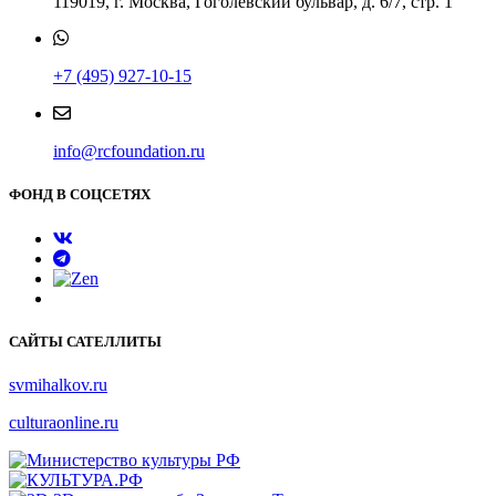
119019, г. Москва, Гоголевский бульвар, д. 6/7, стр. 1
+7 (495) 927-10-15
info@rcfoundation.ru
ФОНД В СОЦСЕТЯХ
САЙТЫ САТЕЛЛИТЫ
svmihalkov.ru
culturaonline.ru