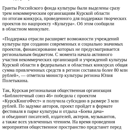
Гранты Российского фонда культуры были выделены сразу
трем некоммерческим организациям Курской области
по итогам конкурса, проведенного для поддержки творческих
проектов по нацпроекту «Культура». Об этом сообщили
в областном минкульте.
«Поддержка отрасли расширяет возможности учреждений
культуры при создании современных и социально значимых
проектов, финансирование которых не предусматривается
региональным бюджетом. С момента начала активного
участия некоммерческих организаций и учреждений культуры
Курской области в федеральных и областных конкурсах общая
сумма привлеченных средств в регион составила более 80 млн
рублей», — отметила министр культуры региона Юлия
Полетыкина.
Так, Курская региональная общественная организация
«Библиотечный союз 46» победила с проектом
«КурскКнигоФест» и получила субсидию в размере 3 млн
рублей. По задумке авторов, проект пройдет в формате
фестиваля в парке культуры и отдыха «Боева дача»
и объединит писателей, издателей, актеров, музыкантов,
а также всех увлеченных чтением. На время проведения
мероприятия общественное пространство предстанет перед