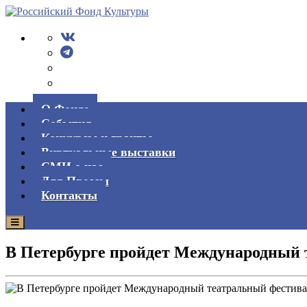
О Фонде
События
Конкурсы и гранты
Виртуальные выставки
СМИ о нас
Для Прессы
Контакты
В Петербурге пройдет Международный 