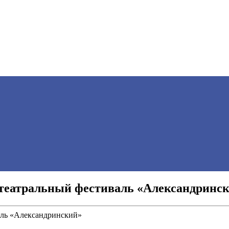
театральный фестиваль «Александринс