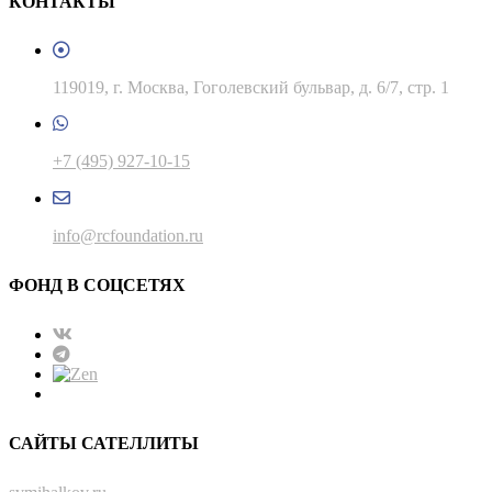
КОНТАКТЫ
119019, г. Москва, Гоголевский бульвар, д. 6/7, стр. 1
+7 (495) 927-10-15
info@rcfoundation.ru
ФОНД В СОЦСЕТЯХ
САЙТЫ САТЕЛЛИТЫ