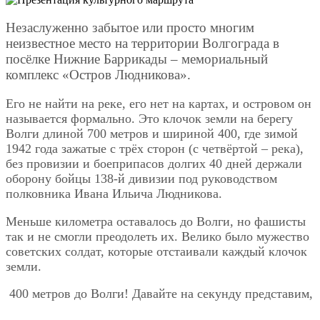
Незаслуженно забытое или просто многим
неизвестное место на территории Волгограда в
посёлке Нижние Баррикады – мемориальный
комплекс «Остров Людникова».
Его не найти на реке, его нет на картах, и островом он
называется формально. Это клочок земли на берегу
Волги длиной 700 метров и шириной 400, где зимой
1942 года зажатые с трёх сторон (с четвёртой – река),
без провизии и боеприпасов долгих 40 дней держали
оборону бойцы 138-й дивизии под руководством
полковника Ивана Ильича Людникова.
Меньше километра оставалось до Волги, но фашисты
так и не смогли преодолеть их. Велико было мужество
советских солдат, которые отстаивали каждый клочок
земли.
400 метров до Волги! Давайте на секунду представим,