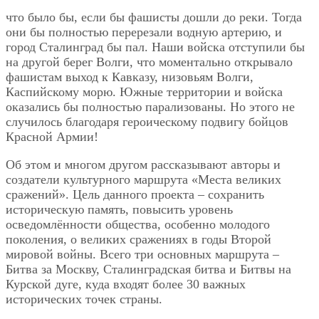
что было бы, если бы фашисты дошли до реки. Тогда
они бы полностью перерезали водную артерию, и
город Сталинград бы пал. Наши войска отступили бы
на другой берег Волги, что моментально открывало
фашистам выход к Кавказу, низовьям Волги,
Каспийскому морю. Южные территории и войска
оказались бы полностью парализованы. Но этого не
случилось благодаря героическому подвигу бойцов
Красной Армии!
Об этом и многом другом рассказывают авторы и
создатели культурного маршрута «Места великих
сражений». Цель данного проекта – сохранить
историческую память, повысить уровень
осведомлённости общества, особенно молодого
поколения, о великих сражениях в годы Второй
мировой войны. Всего три основных маршрута –
Битва за Москву, Сталинградская битва и Битвы на
Курской дуге, куда входят более 30 важных
исторических точек страны.