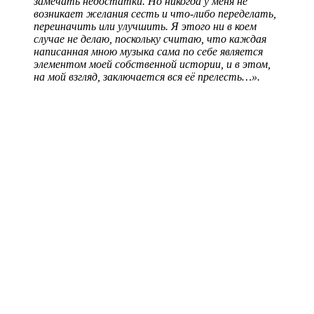
замечать недостатки. Но никогда у меня не
возникает желания сесть и что-либо переделать,
переиначить или улучшить. Я этого ни в коем
случае не делаю, поскольку считаю, что каждая
написанная мною музыка сама по себе является
элементом моей собственной истории, и в этом,
на мой взгляд, заключается вся её прелесть…».