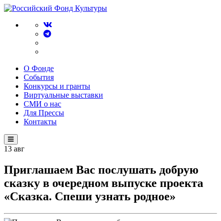
О Фонде
События
Конкурсы и гранты
Виртуальные выставки
СМИ о нас
Для Прессы
Контакты
13
авг
Приглашаем Вас послушать добрую
сказку в очередном выпуске проекта
«Сказка. Спеши узнать родное»