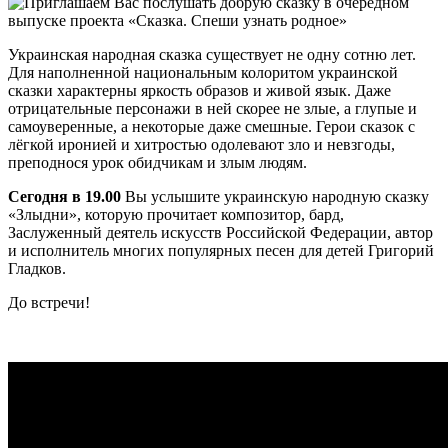
Украинская народная сказка существует не одну сотню лет.
Для наполненной национальным колоритом украинской
сказки характерны яркость образов и живой язык. Даже
отрицательные персонажи в ней скорее не злые, а глупые и
самоуверенные, а некоторые даже смешные. Герои сказок с
лёгкой иронией и хитростью одолевают зло и невзгоды,
преподнося урок обидчикам и злым людям.
Сегодня в 19.00
Вы услышите украинскую народную сказку
«Злыдни», которую прочитает композитор, бард,
Заслуженный деятель искусств Российской Федерации, автор
и исполнитель многих популярных песен для детей Григорий
Гладков.
До встречи!