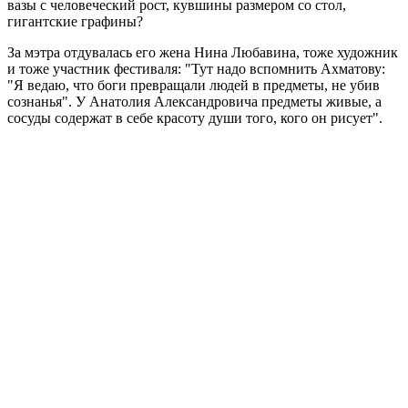
вазы с человеческий рост, кувшины размером со стол,
гигантские графины?
За мэтра отдувалась его жена Нина Любавина, тоже художник
и тоже участник фестиваля: "Тут надо вспомнить Ахматову:
"Я ведаю, что боги превращали людей в предметы, не убив
сознанья". У Анатолия Александровича предметы живые, а
сосуды содержат в себе красоту души того, кого он рисует".