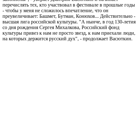
перечислять тех, кто участвовал в фестивале в прошлые годы
- чтобы у меня не сложилось впечатление, что он
преувеличивает: Башмет, Бутман, Конюхов... Действительно -
высшая лига российской культуры. "А нынче, в год 130-летия
со дня рождения Сергея Михалкова, Российский фонд
культуры привез к нам не просто звезд, к нам приехали люди,
на которых держится русский дух", - продолжает Васюткин.