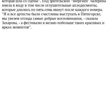
которая шла со сцены". Под зрительской "энергией" балерина
имела в виду в том числе оглушительные аплодисменты,
которые длились по пять-семь минут после каждого номера.
"Я и все артисты были счастливы выступать в Пятигорске,
мы увезем отсюда самые добрые воспоминания, - сказала
Захарова, - а фестивалю я желаю побольше таких красивых и
ярких моментов".