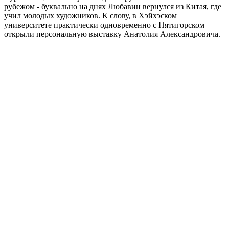
рубежом - буквально на днях Любавин вернулся из Китая, где
учил молодых художников. К слову, в Хэйхэском
университете практически одновременно с Пятигорском
открыли персональную выставку Анатолия Александровича.