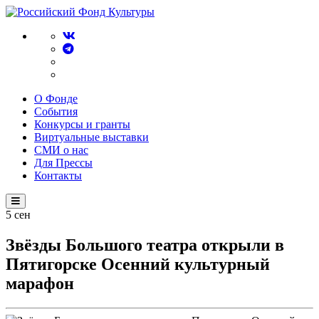
О Фонде
События
Конкурсы и гранты
Виртуальные выставки
СМИ о нас
Для Прессы
Контакты
5
сен
Звёзды Большого театра открыли в
Пятигорске Осенний культурный
марафон