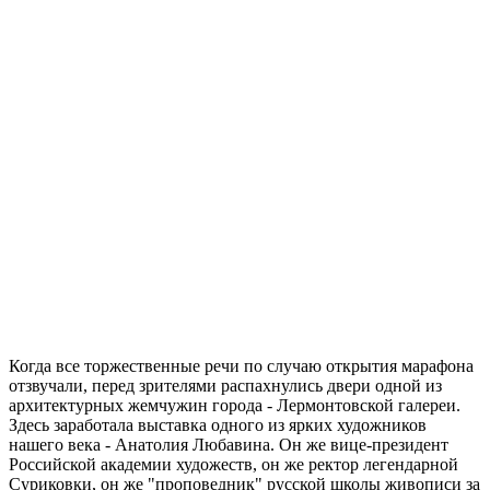
Когда все торжественные речи по случаю открытия марафона
отзвучали, перед зрителями распахнулись двери одной из
архитектурных жемчужин города - Лермонтовской галереи.
Здесь заработала выставка одного из ярких художников
нашего века - Анатолия Любавина. Он же вице-президент
Российской академии художеств, он же ректор легендарной
Суриковки, он же "проповедник" русской школы живописи за