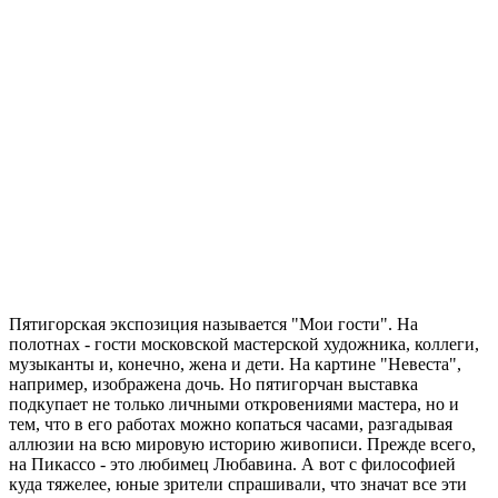
Пятигорская экспозиция называется "Мои гости". На
полотнах - гости московской мастерской художника, коллеги,
музыканты и, конечно, жена и дети. На картине "Невеста",
например, изображена дочь. Но пятигорчан выставка
подкупает не только личными откровениями мастера, но и
тем, что в его работах можно копаться часами, разгадывая
аллюзии на всю мировую историю живописи. Прежде всего,
на Пикассо - это любимец Любавина. А вот с философией
куда тяжелее, юные зрители спрашивали, что значат все эти