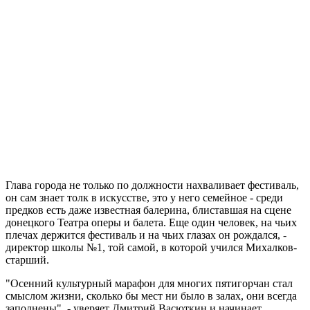
Глава города не только по должности нахваливает фестиваль,
он сам знает толк в искусстве, это у него семейное - среди
предков есть даже известная балерина, блиставшая на сцене
донецкого Театра оперы и балета. Еще один человек, на чьих
плечах держится фестиваль и на чьих глазах он рождался, -
директор школы №1, той самой, в которой учился Михалков-
старший.
"Осенний культурный марафон для многих пятигорчан стал
смыслом жизни, сколько бы мест ни было в залах, они всегда
заполнены", - уверяет Дмитрий Васюткин и начинает