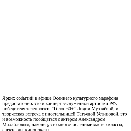
Ярких событий в афише Осеннего культурного марафона
предостаточно: это и концерт заслуженной артистки РФ,
победителя телепроекта "Голос 60+" Лидии Музалёвой, и
творческая встреча с писательницей Татьяной Устиновой, это
и возможность пообщаться с актером Александром
Михайловым, наконец, это многочисленные мастер-классы,
спектакли, кинопоказы...