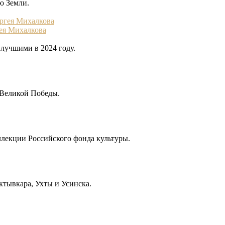
ю Земли.
ея Михалкова
 лучшими в 2024 году.
я Великой Победы.
ллекции Российского фонда культуры.
ктывкара, Ухты и Усинска.