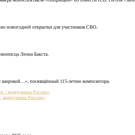
анию новогодней открытки для участников СВО.
живописца Леона Бакста.
е широкой…», посвящённый 115-летию композитора.
 – жемчужина России»