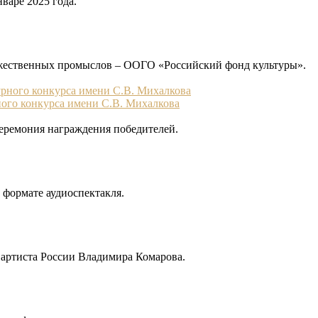
варе 2025 года.
жественных промыслов – ООГО «Российский фонд культуры».
ого конкурса имени С.В. Михалкова
Церемония награждения победителей.
 формате аудиоспектакля.
 артиста России Владимира Комарова.