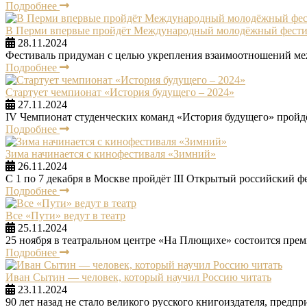
Подробнее
В Перми впервые пройдёт Международный молодёжный фес
28.11.2024
Фестиваль придуман с целью укрепления взаимоотношений ме
Подробнее
Стартует чемпионат «История будущего – 2024»
27.11.2024
IV Чемпионат студенческих команд «История будущего» пройдёт
Подробнее
Зима начинается с кинофестиваля «Зимний»
26.11.2024
С 1 по 7 декабря в Москве пройдёт III Открытый российский ф
Подробнее
Все «Пути» ведут в театр
25.11.2024
25 ноября в театральном центре «На Плющихе» состоится пре
Подробнее
Иван Сытин — человек, который научил Россию читать
23.11.2024
90 лет назад не стало великого русского книгоиздателя, пред