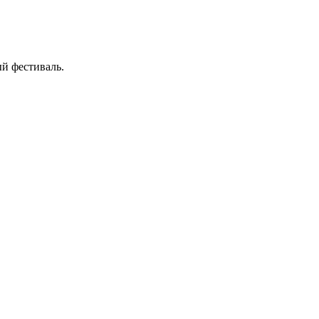
й фестиваль.
.