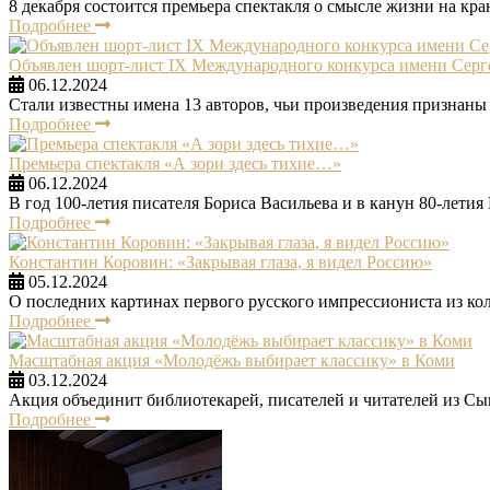
8 декабря состоится премьера спектакля о смысле жизни на кра
Подробнее
Объявлен шорт-лист IX Международного конкурса имени Серг
06.12.2024
Стали известны имена 13 авторов, чьи произведения признаны
Подробнее
Премьера спектакля «А зори здесь тихие…»
06.12.2024
В год 100-летия писателя Бориса Васильева и в канун 80-лети
Подробнее
Константин Коровин: «Закрывая глаза, я видел Россию»
05.12.2024
О последних картинах первого русского импрессиониста из ко
Подробнее
Масштабная акция «Молодёжь выбирает классику» в Коми
03.12.2024
Акция объединит библиотекарей, писателей и читателей из Сы
Подробнее