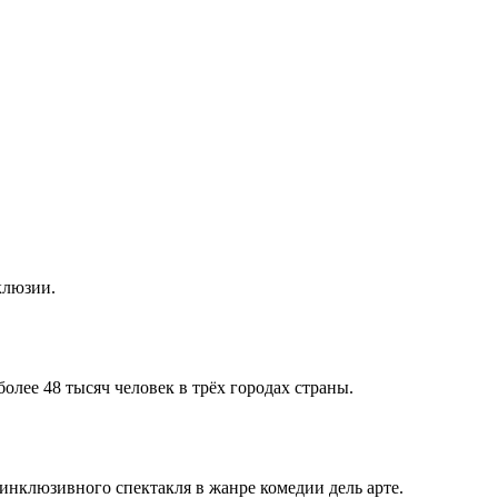
клюзии.
лее 48 тысяч человек в трёх городах страны.
инклюзивного спектакля в жанре комедии дель арте.