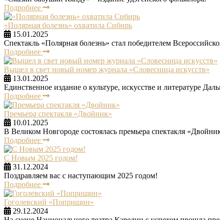
Подробнее
«Полярная болезнь» охватила Сибирь
15.01.2025
Спектакль «Полярная болезнь» стал победителем Всероссийског
Подробнее
Вышел в свет новый номер журнала «Словесница искусств»
13.01.2025
Единственное издание о культуре, искусстве и литературе Даль
Подробнее
Премьера спектакля «Двойник»
10.01.2025
В Великом Новгороде состоялась премьера спектакля «Двойни
Подробнее
С Новым 2025 годом!
31.12.2024
Поздравляем вас с наступающим 2025 годом!
Подробнее
Гоголевский «Поприщин»
29.12.2024
На сцене Национального театра Карелии с успехом прошла пр