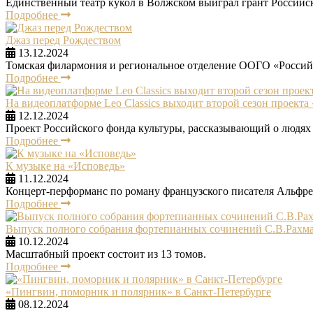
Единственный театр кукол в Волжском выиграл грант Российск
Подробнее
Джаз перед Рождеством
13.12.2024
Томская филармония и региональное отделение ООГО «Российс
Подробнее
На видеоплатформе Leo Classics выходит второй сезон проекта 
12.12.2024
Проект Российского фонда культуры, рассказывающий о людях
Подробнее
К музыке на «Исповедь»
11.12.2024
Концерт-перформанс по роману французского писателя Альфре
Подробнее
Выпуск полного собрания фортепианных сочинений С.В.Рахм
10.12.2024
Масштабный проект состоит из 13 томов.
Подробнее
«Пингвин, поморник и полярник» в Санкт-Петербурге
08.12.2024