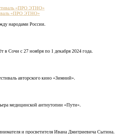
тиваль «ПРО ЭТНО»
жду народами России.
 в Сочи с 27 ноября по 1 декабря 2024 года.
естиваль авторского кино «Зимний».
мьера медицинской антиутопии «Пути».
принимателя и просветителя Ивана Дмитриевича Сытина.