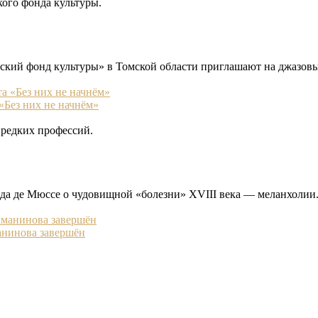
ого фонда культуры.
кий фонд культуры» в Томской области приглашают на джазовы
«Без них не начнём»
 редких профессий.
да де Мюссе о чудовищной «болезни» XVIII века — меланхолии
анинова завершён